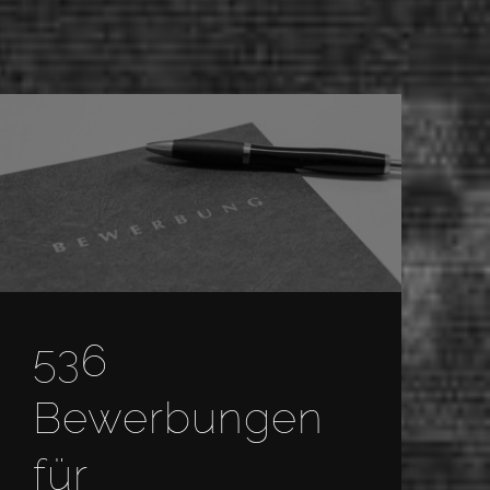
536
Bewerbungen
für