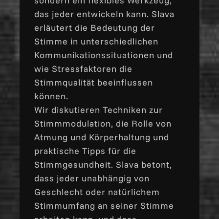
sondern ein flexibles Werkzeug,
das jeder entwickeln kann. Slava
erläutert die Bedeutung der
Stimme in unterschiedlichen
Kommunikationssituationen und
wie Stressfaktoren die
Stimmqualität beeinflussen
können.
Wir diskutieren Techniken zur
Stimmmodulation, die Rolle von
Atmung und Körperhaltung und
praktische Tipps für die
Stimmgesundheit. Slava betont,
dass jeder unabhängig von
Geschlecht oder natürlichem
Stimmumfang an seiner Stimme