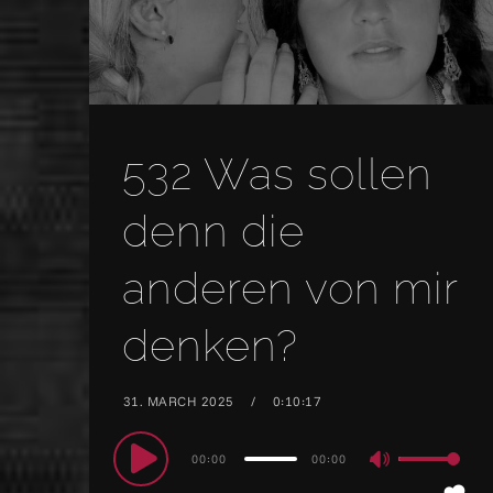
532 Was sollen
denn die
anderen von mir
denken?
31. MARCH 2025
0:10:17
Audio
00:00
00:00
Use
Player