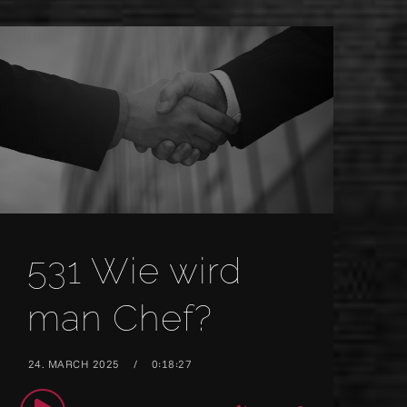
531 Wie wird
man Chef?
24. MARCH 2025
0:18:27
Audio