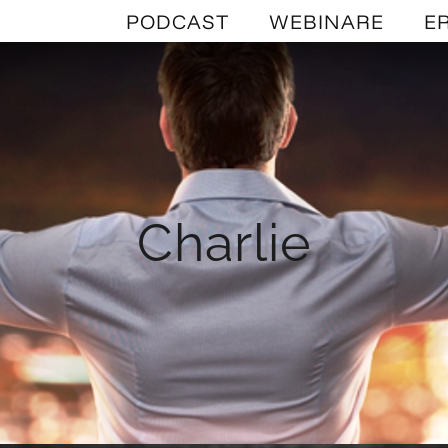
PODCAST
WEBINARE
E
Charlie