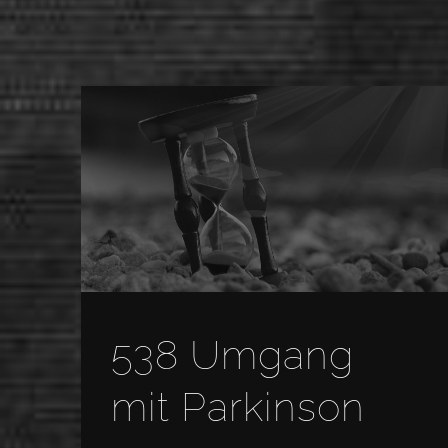
538 Umgang
mit Parkinson