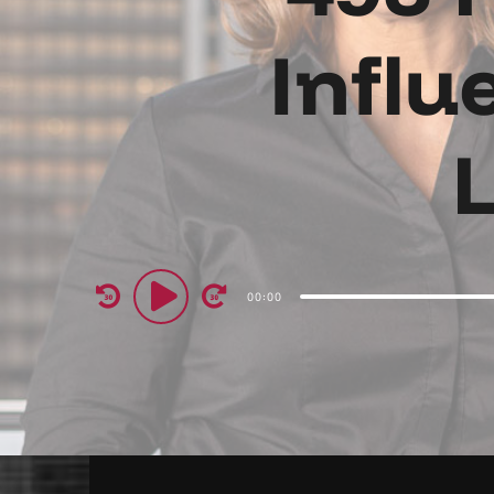
Influ
Audio
00:00
Player