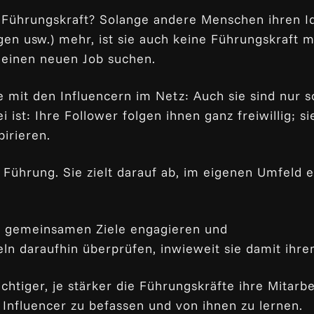
 Führungskraft? Solange andere Menschen ihren Ide
gen usw.) mehr, ist sie auch keine Führungskraft m
h einen neuen Job suchen.
e mit den Influencern im Netz: Auch sie sind nur s
st: Ihre Follower folgen ihnen ganz freiwillig; si
pirieren.
 Führung. Sie zielt darauf ab, im eigenen Umfeld e
der gemeinsamen Ziele engagieren und
ln daraufhin überprüfen, inwieweit sie damit ihren
htiger, je stärker die Führungskräfte ihre Mitarbei
Influencer zu befassen und von ihnen zu lernen.