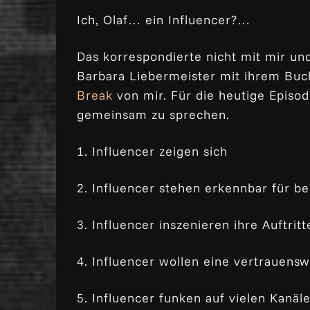
Ich, Olaf… ein Influencer?…
Das korrespondierte nicht mit mir und
Barbara Liebermeister mit ihrem Buch
Break
von mir. Für die heutige Episo
gemeinsam zu sprechen.
1. Influencer zeigen sich
2. Influencer stehen erkennbar für b
3. Influencer inszenieren ihre Auftritt
4. Influencer wollen eine vertrauens
5. Influencer funken auf vielen Kanäl