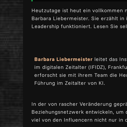
Heutzutage ist heut ein vollkommen 
Barbara Liebermeister. Sie erzählt i
Leadership funktioniert. Lesen Sie se
Barbara Liebermeister
leitet das In
im digitalen Zeitalter (IFIDZ), Frankfu
erforscht sie mit ihrem Team die H
Führung im Zeitalter von KI.
In der von rascher Veränderung geprä
Beziehungsnetzwerk entwickeln, um d
viel von den Influencern nicht nur in 