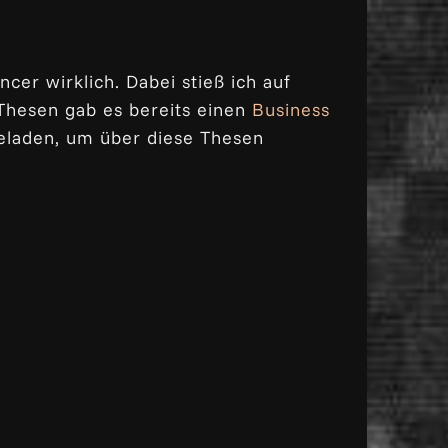
or
decrease
volume.
cer wirklich. Dabei stieß ich auf
 Thesen gab es bereits einen
Business
geladen, um über diese Thesen