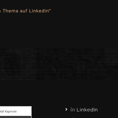
 Thema auf LinkedIn”
LinkedIn