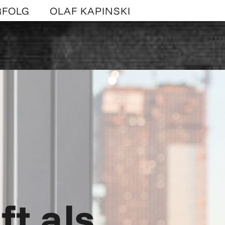
RFOLG
OLAF KAPINSKI
t als