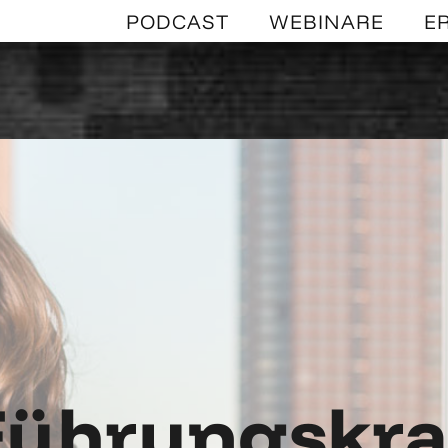
PODCAST
WEBINARE
E
Führungskraf