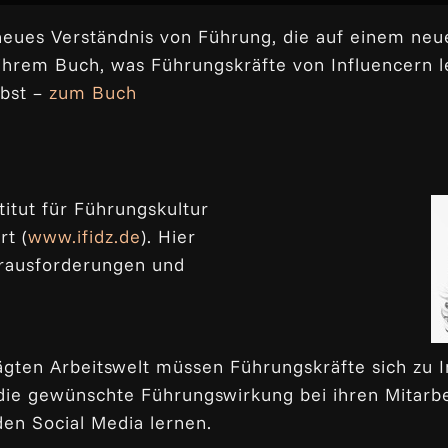
neues Verständnis von Führung, die auf einem neu
n ihrem Buch, was Führungskräfte von Influencern 
lbst –
zum Buch
stitut für Führungskultur
rt (
www.ifidz.de
). Hier
erausforderungen und
gten Arbeitswelt müssen Führungskräfte sich zu I
ie gewünschte Führungswirkung bei ihren Mitarbei
den Social Media lernen.