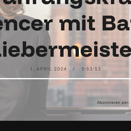
encer mit B
Liebermeiste
1. APRIL 2024
0:53:53
Abonnieren per: