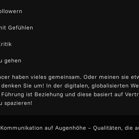
Followern
mit Gefühlen
ritik
zu gehen
ncer haben vieles gemeinsam. Oder meinen sie etwa
 denken Sie um! In der digitalen, globalisierten 
 Führung ist Beziehung und diese basiert auf Vertr
 spazieren!
d Kommunikation auf Augenhöhe – Qualitäten, die a