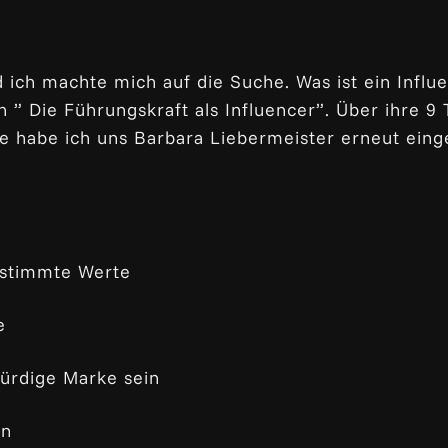
 ich machte mich auf die Suche. Was ist ein Influen
 ” Die Führungskraft als Influencer”. Über ihre 9
de habe ich uns Barbara Liebermeister erneut ein
estimmte Werte
e
würdige Marke sein
en