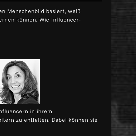
en Menschenbild basiert, weiß
lernen können. Wie Influencer-
nfluencern in ihrem
tern zu entfalten. Dabei können sie