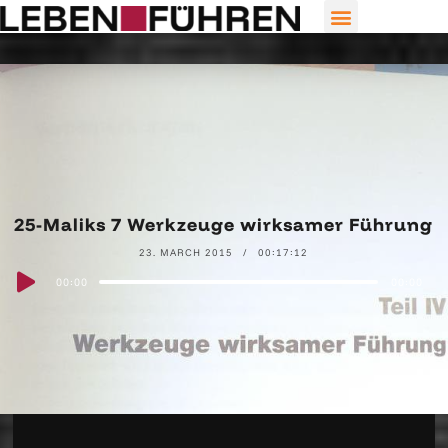
25-Maliks 7 Werkzeuge wirksamer Führung
23. MARCH 2015
00:17:12
Audio
00:00
00:00
Player