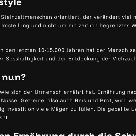
style
teinzeitmenschen orientiert, der verändert viel me
Umstellung und nicht um ein zeitlich begrenztes 
 in den letzten 10-15.000 Jahren hat der Mensch se
er Sesshaftigkeit und der Entdeckung der Viehzuc
h nun?
 wie sich der Urmensch ernährt hat. Ernährung nac
ar Nüsse. Getreide, also auch Reis und Brot, wird 
g Investition viele Mägen zu füllen. Die geballte
sht.
en Ernährung durch die Sc