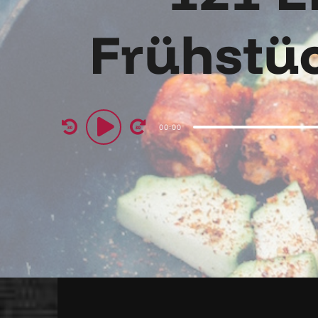
Frühstü
Audio
00:00
Player