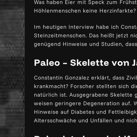
Was haben Eier mit Speck zum Frühstü
Höhlenmenschen keine Herzinfarkte?
Im heutigen Interview habe ich Const
Steinzeitmenschen. Das heißt jetzt ni
genügend Hinweise und Studien, dass
Paleo – Skelette von
Constantin Gonzalez erklärt, dass Zivil
krankmacht? Forscher stellten sich d
natürlich ist. Ausgegrabene Skelette
weisen geringere Degeneration auf. 
Hinweise auf Diabetes und Fettleibigk
Altersschwäche und Unfällen und nich