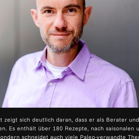
st zeigt sich deutlich daran, dass er als Berater 
ten. Es enthält über 180 Rezepte, nach saisonalen
 sondern schneidet auch viele Paleo-verwandte The