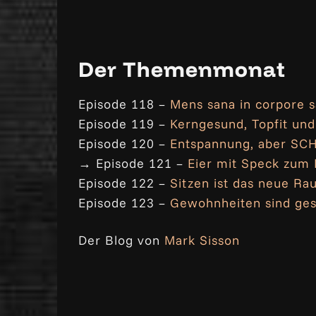
Der Themenmonat
Episode 118 –
Mens sana in corpore 
Episode 119 –
Kerngesund, Topfit und
Episode 120 –
Entspannung, aber SC
→ Episode 121 –
Eier mit Speck zum 
Episode 122 –
Sitzen ist das neue Ra
Episode 123 –
Gewohnheiten sind ges
Der Blog von
Mark Sisson