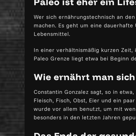
Paleo ist eher ein Life
Wer sich ernährungstechnisch an den S
machen. Es geht um eine dauerhafte 
Lebensmittel.
In einer verhältnismäßig kurzen Zeit,
Paleo Grenze liegt etwa bei Beginn d
Wie ernährt man sic
Constantin Gonzalez sagt, so in etwa,
Fleisch, Fisch, Obst, Eier und ein pa
wurde vor allem benutzt, um mit weni
besonders in den letzten Jahren gepu
Das Ende der gesund