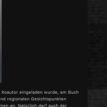
und Koautor eingeladen wurde, am Buch
 und regionalen Gesichtspunkten
men an. Natürlich darf auch der