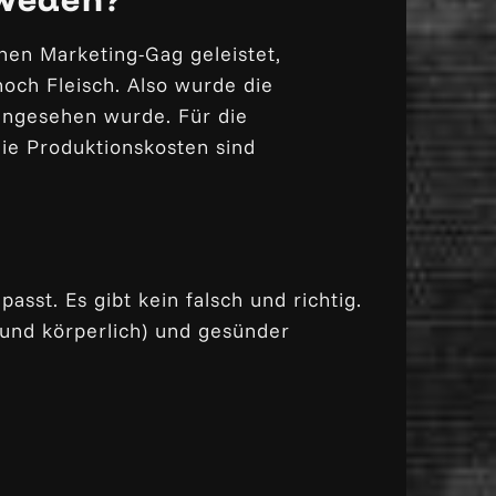
hen Marketing-Gag geleistet,
noch Fleisch. Also wurde die
 angesehen wurde. Für die
die Produktionskosten sind
sst. Es gibt kein falsch und richtig.
 und körperlich) und gesünder