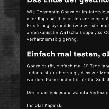
Wie Constantin Gonzalez im Interview
allerdings hat dieser sich verselbst
Ernährungspyramide (wie wir sie heut
amerikanische Wirtschaft super, so C
verhältnismäßig gering.
Einfach mal testen, o
Gonzalez rät, einfach mal 30 Tage lan
Jedoch ist er überzeugt, dass wir Men
werden. Paleo bedeutet für ihn Selbs
Die in der Episode erwähnte Verlosun
Ihr Olaf Kapinski