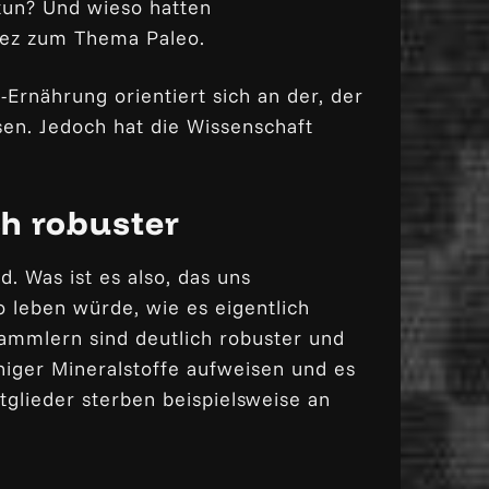
tun? Und wieso hatten
lez zum Thema Paleo.
-Ernährung orientiert sich an der, der
sen. Jedoch hat die Wissenschaft
.
ch robuster
d. Was ist es also, das uns
 leben würde, wie es eigentlich
ammlern sind deutlich robuster und
iger Mineralstoffe aufweisen und es
tglieder sterben beispielsweise an