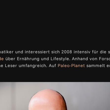
tiker und interessiert sich 2008 intensiv für die 
de
über Ernährung und Lifestyle. Anhand von Forsc
ne Leser umfangreich. Auf
Paleo-Planet
sammelt er