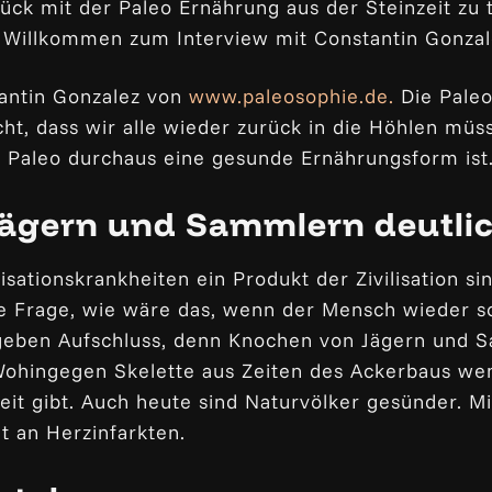
ck mit der Paleo Ernährung aus der Steinzeit zu 
 Willkommen zum Interview mit Constantin Gonza
antin Gonzalez von
www.paleosophie.de.
Die Paleo
cht, dass wir alle wieder zurück in die Höhlen müs
 Paleo durchaus eine gesunde Ernährungsform ist
 Jägern und Sammlern deutli
isationskrankheiten ein Produkt der Zivilisation sin
ie Frage, wie wäre das, wenn der Mensch wieder so
 geben Aufschluss, denn Knochen von Jägern und S
Wohingegen Skelette aus Zeiten des Ackerbaus wen
eit gibt. Auch heute sind Naturvölker gesünder. Mi
t an Herzinfarkten.