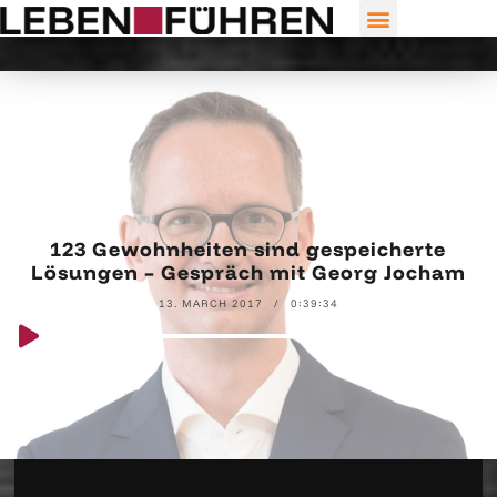
123 Gewohnheiten sind gespeicherte
Lösungen – Gespräch mit Georg Jocham
13. MARCH 2017
0:39:34
Audio
00:00
00:00
Player