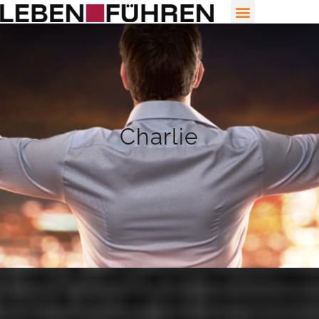
Charlie