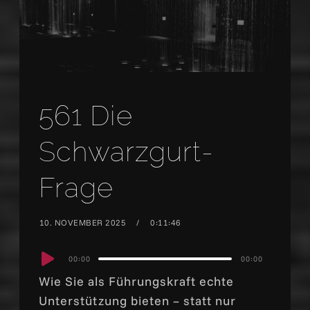
561 Die
Schwarzgurt-
Frage
10. NOVEMBER 2025
0:11:46
Audio
00:00
00:00
Player
Wie Sie als Führungskraft echte
Unterstützung bieten – statt nur