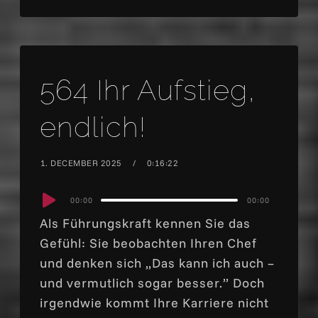
564 Ihr Aufstieg,
endlich!
1. DECEMBER 2025
0:16:22
Audio
00:00
00:00
Player
Als Führungskraft kennen Sie das
Gefühl: Sie beobachten Ihren Chef
und denken sich „Das kann ich auch –
und vermutlich sogar besser.” Doch
irgendwie kommt Ihre Karriere nicht