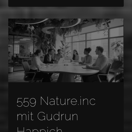
559 Nature.inc
mit Gudrun
Happich