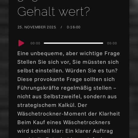
Gehalt wert?
25. NOVEMBER 2025
0:16:00
Audio
00:00
00:00
Player
Eine unbequeme, aber wichtige Frage
Stellen Sie sich vor, Sie müssten sich
selbst einstellen. Würden Sie es tun?
Diese provokante Frage sollten sich
Führungskräfte regelmäßig stellen –
nicht aus Selbstzweifel, sondern aus
strategischem Kalkül. Der
Wäschetrockner-Moment der Klarheit
Beim Kauf eines Wäschetrockners
wird schnell klar: Ein klarer Auftrag