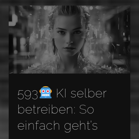
593
KI selber
betreiben: So
einfach geht’s