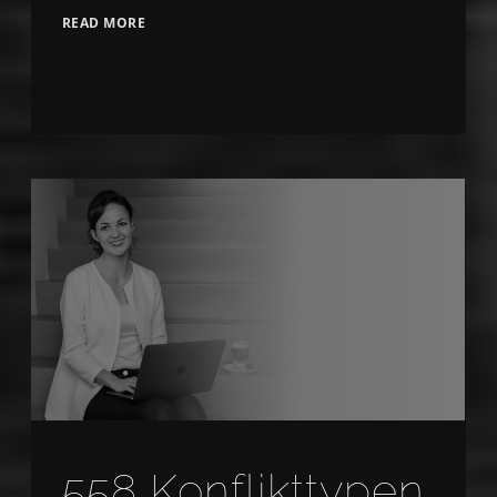
READ MORE
558 Konflikttypen