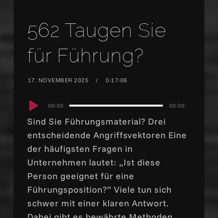
562 Taugen Sie
für Führung?
17. NOVEMBER 2025
0:17:06
Audio
00:00
00:00
Player
Sind Sie Führungsmaterial? Drei
entscheidende Angriffsvektoren Eine
der häufigsten Fragen in
Unternehmen lautet: „Ist diese
Person geeignet für eine
Führungsposition?” Viele tun sich
schwer mit einer klaren Antwort.
Dabei gibt es bewährte Methoden,