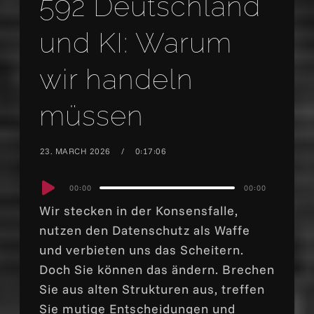
592 Deutschland
und KI: Warum
wir handeln
müssen
23. MARCH 2026
0:17:06
Audio
00:00
00:00
Player
Wir stecken in der Konsensfalle,
nutzen den Datenschutz als Waffe
und verbieten uns das Scheitern.
Doch Sie können das ändern. Brechen
Sie aus alten Strukturen aus, treffen
Sie mutige Entscheidungen und