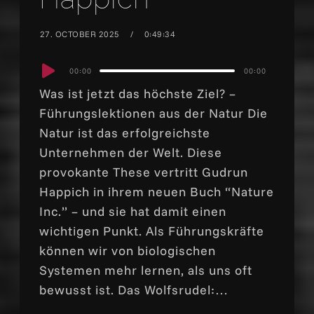
27. OCTOBER 2025
0:49:34
Audio
00:00
00:00
Player
Was ist jetzt das höchste Ziel? –
Führungslektionen aus der Natur Die
Natur ist das erfolgreichste
Unternehmen der Welt. Diese
provokante These vertritt Gudrun
Happich in ihrem neuen Buch “Nature
Inc.” – und sie hat damit einen
wichtigen Punkt. Als Führungskräfte
können wir von biologischen
Systemen mehr lernen, als uns oft
bewusst ist. Das Wolfsrudel:…