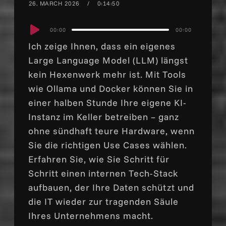
26. MARCH 2026
0:14:50
Audio
00:00
00:00
Player
Ich zeige Ihnen, dass ein eigenes
Large Language Model (LLM) längst
kein Hexenwerk mehr ist. Mit Tools
wie Ollama und Docker können Sie in
einer halben Stunde Ihre eigene KI-
Instanz im Keller betreiben – ganz
ohne sündhaft teure Hardware, wenn
Sie die richtigen Use Cases wählen.
Erfahren Sie, wie Sie Schritt für
Schritt einen internen Tech-Stack
aufbauen, der Ihre Daten schützt und
die IT wieder zur tragenden Säule
Ihres Unternehmens macht.