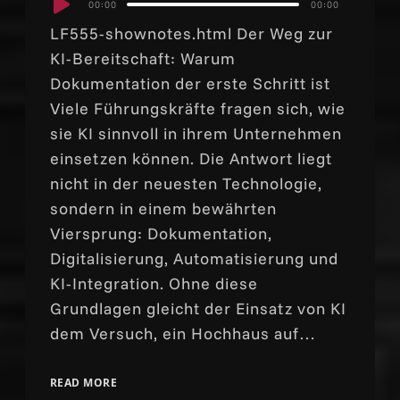
00:00
00:00
Player
LF555-shownotes.html Der Weg zur
KI-Bereitschaft: Warum
Dokumentation der erste Schritt ist
Viele Führungskräfte fragen sich, wie
sie KI sinnvoll in ihrem Unternehmen
einsetzen können. Die Antwort liegt
nicht in der neuesten Technologie,
sondern in einem bewährten
Viersprung: Dokumentation,
Digitalisierung, Automatisierung und
KI-Integration. Ohne diese
Grundlagen gleicht der Einsatz von KI
dem Versuch, ein Hochhaus auf…
READ MORE