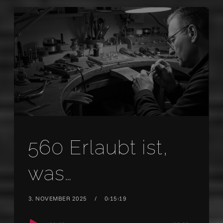
560 Erlaubt ist,
was…
3. NOVEMBER 2025
0:15:19
Audio