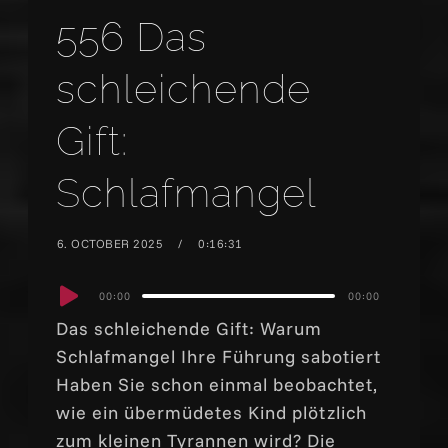
556 Das
schleichende
Gift:
Schlafmangel
6. OCTOBER 2025
0:16:31
Audio
00:00
00:00
Player
Das schleichende Gift: Warum
Schlafmangel Ihre Führung sabotiert
Haben Sie schon einmal beobachtet,
wie ein übermüdetes Kind plötzlich
zum kleinen Tyrannen wird? Die