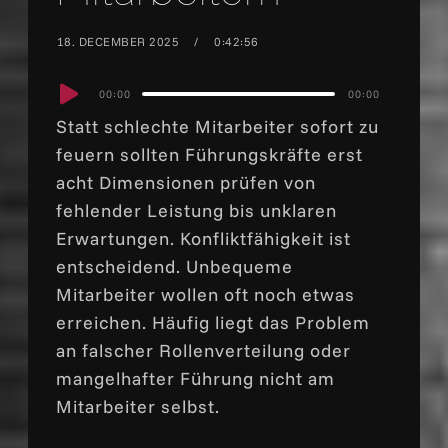
18. DECEMBER 2025
0:42:56
Audio
00:00
00:00
Player
Statt schlechte Mitarbeiter sofort zu
feuern sollten Führungskräfte erst
acht Dimensionen prüfen von
fehlender Leistung bis unklaren
Erwartungen. Konfliktfähigkeit ist
entscheidend. Unbequeme
Mitarbeiter wollen oft noch etwas
erreichen. Häufig liegt das Problem
an falscher Rollenverteilung oder
mangelhafter Führung nicht am
Mitarbeiter selbst.