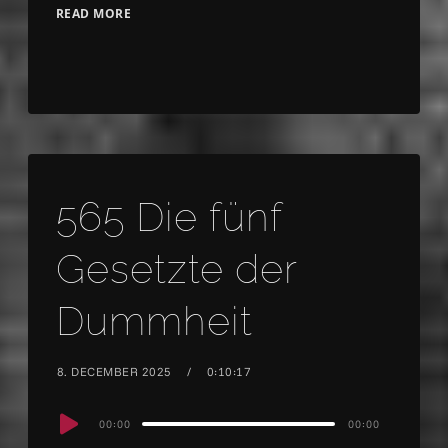
READ MORE
565 Die fünf
Gesetzte der
Dummheit
8. DECEMBER 2025
0:10:17
Audio
00:00
00:00
Player