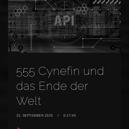
555 Cynefin und
das Ende der
Welt
22. SEPTEMBER 2025
0:17:45
Audio