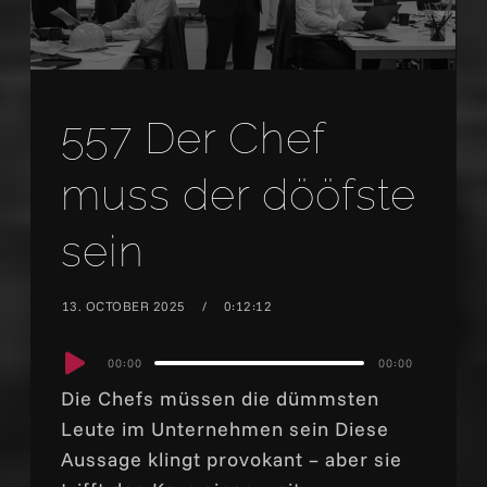
557 Der Chef
muss der dööfste
sein
13. OCTOBER 2025
0:12:12
Audio
00:00
00:00
Player
Die Chefs müssen die dümmsten
Leute im Unternehmen sein Diese
Aussage klingt provokant – aber sie