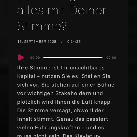
alles mit Deiner
Stimme?
15. SEPTEMBER 2025
0:14:36
Audio
00:00
00:00
Player
Ihre Stimme ist Ihr unsichtbares
Kapital – nutzen Sie es! Stellen Sie
sich vor, Sie stehen auf einer Bühne
vor wichtigen Stakeholdern und
plötzlich wird Ihnen die Luft knapp.
Die Stimme versagt, obwohl der
Inhalt stimmt. Genau das passiert
vielen Führungskräften – und es
muss nicht sein. Das Klaviatur-