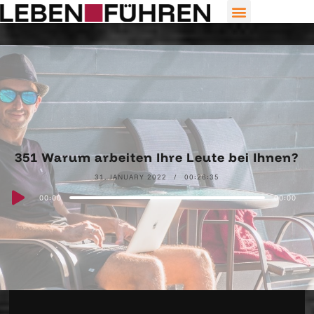
351 Warum arbeiten Ihre Leute bei Ihnen?
31. JANUARY 2022
00:26:35
Audio
00:00
00:00
Player