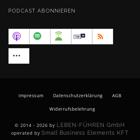
PODCAST ABONNIEREN
Impressum
Datenschutzerklärung
AGB
Widerrufsbelehrung
LEBEN-FÜHREN GmbH
© 2014 - 2026 by
Small Business Elements KFT
operated by