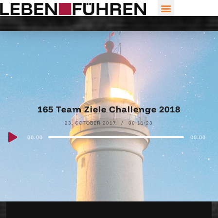
165 Team Ziele Challenge 2018
23. OCTOBER 2017
00:11:23
Audio
00:00
00:00
Player