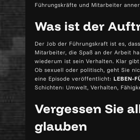
Führungskräfte und Mitarbeiter anner
Was ist der Auft
Der Job der Führungskraft ist es, das
Mitarbeiter, die Spaß an der Arbeit h
wiederum ist sein Verhalten. Klar gib
Ob sexuell oder politisch, geht Sie ni
eine Episode veröffentlicht:
LEBEN-F
Schichten: Umwelt, Verhalten, Fähigkei
Vergessen Sie a
glauben