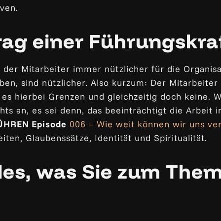
ven.
rag einer Führungskra
s der Mitarbeiter immer nützlicher für die Organis
aben, sind nützlicher. Also kurzum: Der Mitarbeite
t es hierbei Grenzen und gleichzeitig doch keine. 
chts an, es sei denn, das beeinträchtigt die Arbeit 
ÜHREN Episode
006 – Wie weit können wir uns ve
ten, Glaubenssätze, Identität und Spiritualität.
lles, was Sie zum The