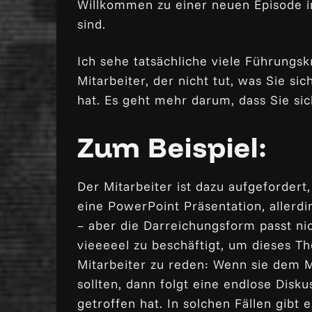
Willkommen zu einer neuen Episode 
sind.
Ich sehe tatsächliche viele Führungsk
Mitarbeiter, der nicht tut, was Sie s
hat. Es geht mehr darum, dass Sie si
Zum Beispiel:
Der Mitarbeiter ist dazu aufgefordert
eine PowerPoint Präsentation, allerdi
– aber die Darreichungsform passt nich
vieeeeel zu beschäftigt, um dieses Th
Mitarbeiter zu reden: Wenn sie dem M
sollten, dann folgt eine endlose Disk
getroffen hat. In solchen Fällen gibt