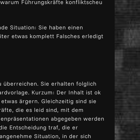
warum Führungskräfte konfliktscheu
nde Situation: Sie haben einen
eiter etwas komplett Falsches erledigt
 überreichen. Sie erhalten folglich
rdvorlage. Kurzum: Der Inhalt ist ok
etwas ärgern. Gleichzeitig sind sie
fte, die es leid sind, mit dem
irmenpräsentationen abgegeben werden
ie Entscheidung traf, die er
nangenehme Situation, in der sich