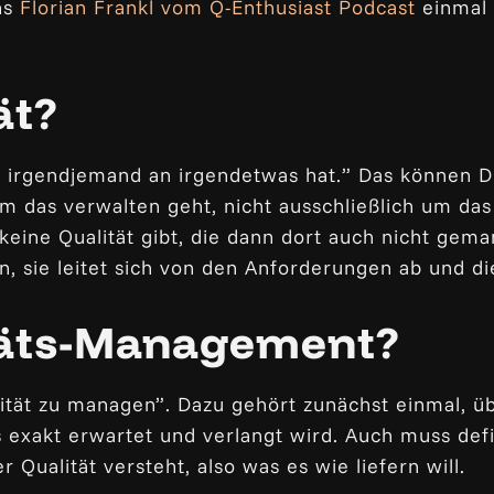
ns
Florian Frankl vom Q-Enthusiast Podcast
einmal 
ät?
e irgendjemand an irgendetwas hat.” Das können D
 um das verwalten geht, nicht ausschließlich um da
 keine Qualität gibt, die dann dort auch nicht ge
en, sie leitet sich von den Anforderungen ab und di
itäts-Management?
lität zu managen”. Dazu gehört zunächst einmal, ü
s exakt erwartet und verlangt wird. Auch muss def
Qualität versteht, also was es wie liefern will.