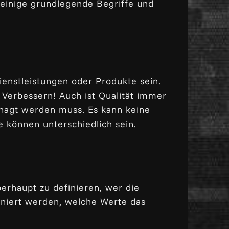
einige grundlegende Begriffe und
ienstleistungen oder Produkte sein.
s Verbessern! Auch ist
Qualität
immer
managt werden muss. Es kann keine
e können unterschiedlich sein.
berhaupt zu definieren, wer die
iniert werden, welche Werte das