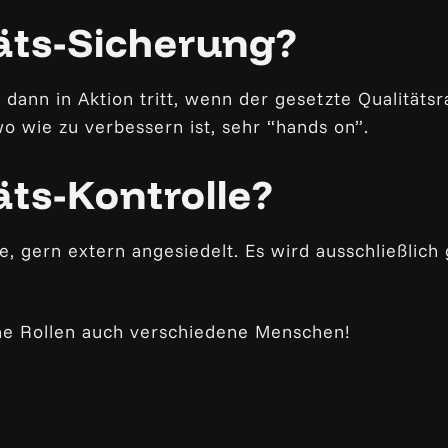
täts-Sicherung?
r dann in Aktion tritt, wenn der gesetzte Qualität
 wie zu verbessern ist, sehr “hands on”.
äts-Kontrolle?
e, gern extern angesiedelt. Es wird ausschließlic
ene Rollen auch verschiedene Menschen!