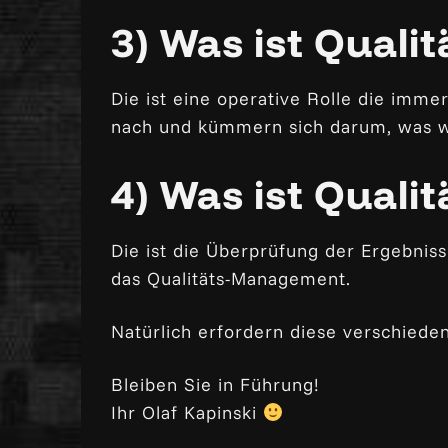
3) Was ist Quali
Die ist eine operative Rolle die imme
nach und kümmern sich darum, was wo
4) Was ist Qualit
Die ist die Überprüfung der Ergebniss
das Qualitäts-Management.
Natürlich erfordern diese verschied
Bleiben Sie in Führung!
Ihr Olaf Kapinski