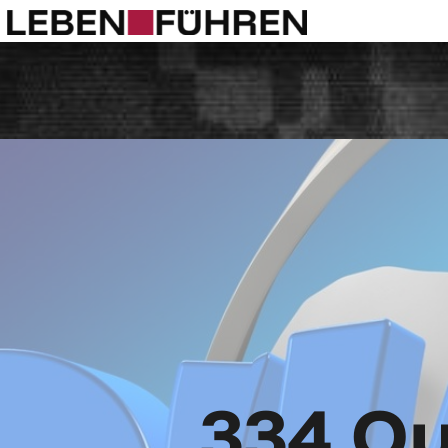
334 Q