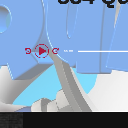
Audio
00:00
Player