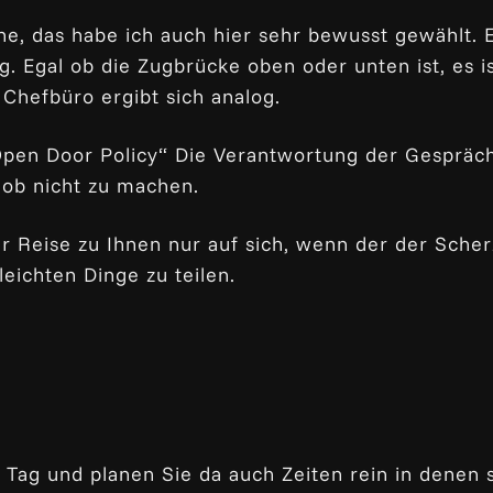
e, das habe ich auch hier sehr bewusst gewählt. E
erg. Egal ob die Zugbrücke oben oder unten ist, es 
Chefbüro ergibt sich analog.
Open Door Policy“ Die Verantwortung der Gespräch
Job nicht zu machen.
 Reise zu Ihnen nur auf sich, wenn der der Scherz
eichten Dinge zu teilen.
n Tag und planen Sie da auch Zeiten rein in denen