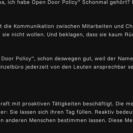
, ich habe Open Door Policy“ Schonmal gehört? Kli
t die Kommunikation zwischen Mitarbeiten und Che
 sie nicht wollen. Und beklagen, dass sie kaum 
 Door Policy“, schon deswegen gut, weil der Name 
inzelbüro jederzeit von den Leuten ansprechbar se
aft mit proaktiven Tätigkeiten beschäftigt. Die me
zer: Sie lassen sich ihren Tag füllen. Reaktiv bede
 von anderen Menschen bestimmen lassen. Diese Met