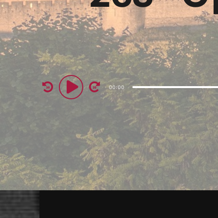
Audio
00:00
Player