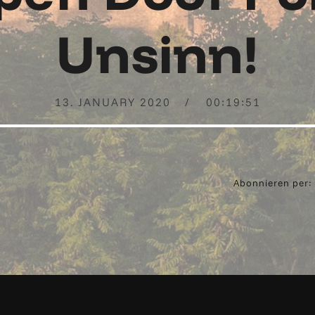
Unsinn!
13. JANUARY 2020
00:19:51
Abonnieren per: