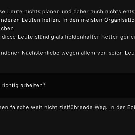
ese Leute nichts planen und daher auch nichts en
ch anderen Leuten helfen. In den meisten Organisat
eichen
 diese Leute ständig als heldenhafter Retter geri
tandener Nächstenliebe wegen allem von seien Leut
 richtig arbeiten“
en falsche weit nicht zielführende Weg. In der Epi