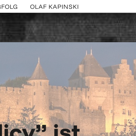
RFOLG
OLAF KAPINSKI
icy” ist