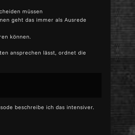
tscheiden müssen
ionen geht das immer als Ausrede
eren können.
en ansprechen lässt, ordnet die
sode beschreibe ich das intensiver.