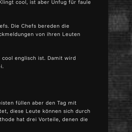
ngt cool, ist aber Unfug für faule
fs. Die Chefs bereden die
Rückmeldungen von ihren Leuten
cool englisch ist. Damit wird
i.
isten füllen aber den Tag mit
utet, diese Leute können sich durch
hode hat drei Vorteile, denen die