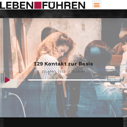
129 Kontakt zur Basis
21. APRIL 2017
0:20:04
Audio
00:00
00:00
Player