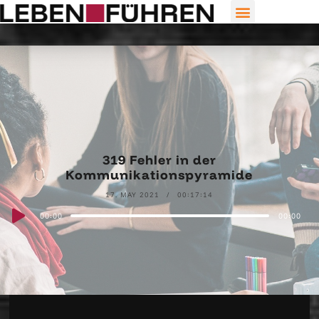
319 Fehler in der
Kommunikationspyramide
17. MAY 2021
00:17:14
Audio
00:00
00:00
Player