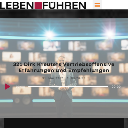
321 Dirk Kreuters Vertriebsoffensive
Erfahrungen und Empfehlungen
31. MAY 2021
00:28:37
Audio
00:00
00:00
Player