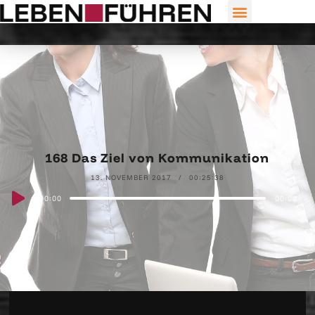
168 Das Ziel von Kommunikation
13. NOVEMBER 2017
00:25:38
Audio
00:00
00:00
Player