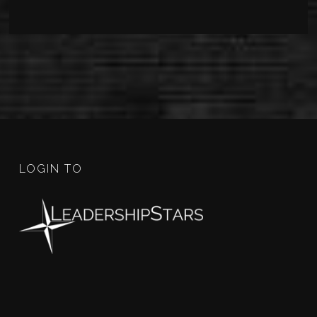
LOGIN TO