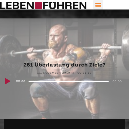
261 Überlastung durch Ziele?
11. NOVEMBER 2019
00:21:10
Audio
00:00
00:00
Player