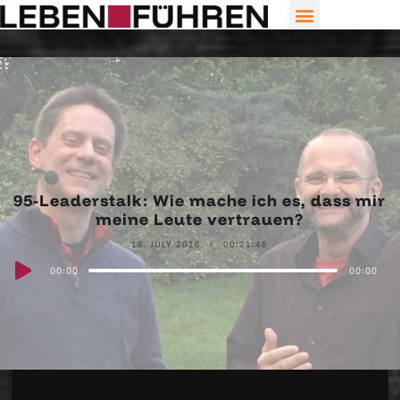
95-Leaderstalk: Wie mache ich es, dass mir
meine Leute vertrauen?
18. JULY 2016
00:21:46
Audio
00:00
00:00
Player