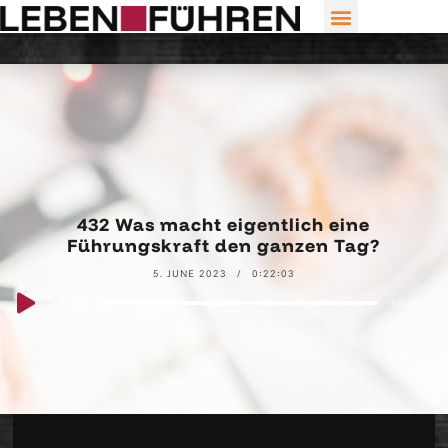
432 Was macht eigentlich eine
Führungskraft den ganzen Tag?
5. JUNE 2023
0:22:03
Audio
00:00
00:00
Player