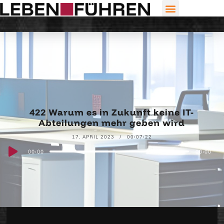
422 Warum es in Zukunft keine IT-
Abteilungen mehr geben wird
17. APRIL 2023
00:07:22
Audio
00:00
00:00
Player