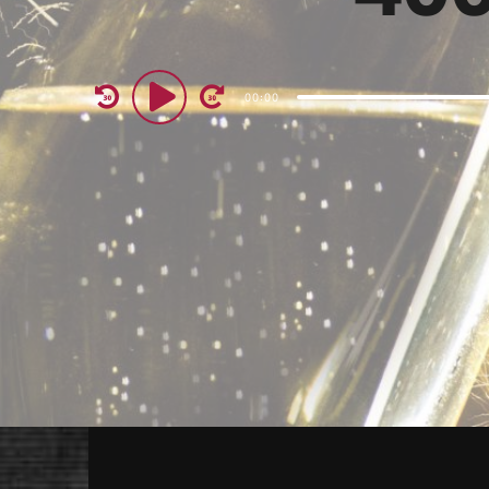
Audio
00:00
Player