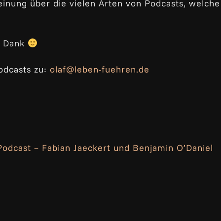
inung über die vielen Arten von Podcasts, welche
n Dank
odcasts zu:
olaf@leben-fuehren.de
odcast – Fabian Jaeckert und Benjamin O’Daniel