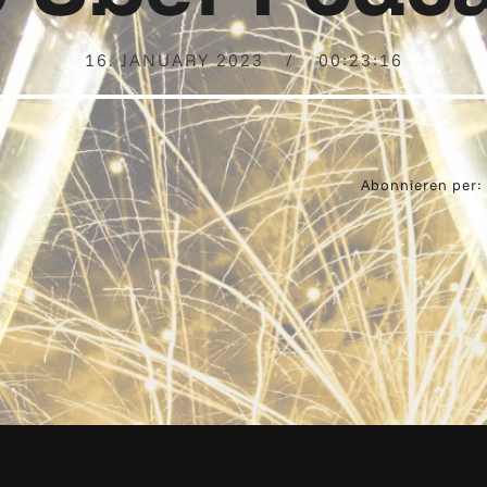
16. JANUARY 2023
00:23:16
Abonnieren per: