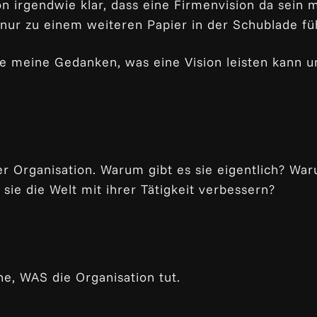
on irgendwie klar, dass eine Firmenvision da sein
ur zu einem weiteren Papier in der Schublade füh
ode meine Gedanken, was eine Vision leisten kann 
r Organisation. Warum gibt es sie eigentlich? Wa
ie die Welt mit ihrer Tätigkeit verbessern?
e, WAS die Organisation tut.