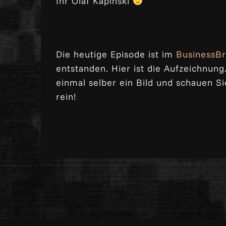
Ihr Olaf Kapinski
Die heutige Episode ist im
BusinessBr
entstanden. Hier ist die Aufzeichnung
einmal selber ein Bild und schauen Si
rein!