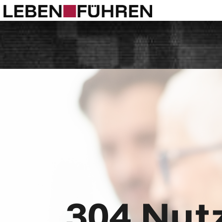
304 Nut