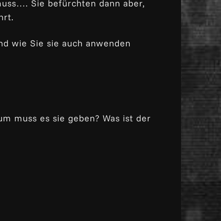
 muss…. Sie befürchten dann aber,
rt.
und wie Sie sie auch anwenden
rum muss es sie geben? Was ist der