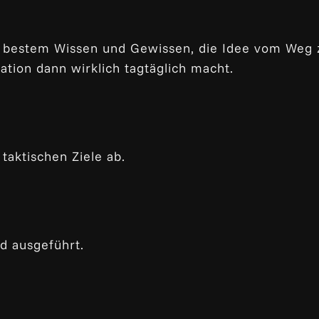
l bestem Wissen und Gewissen, die Idee vom Weg zu
sation dann wirklich tagtäglich macht.
 taktischen Ziele ab.
d ausgeführt.