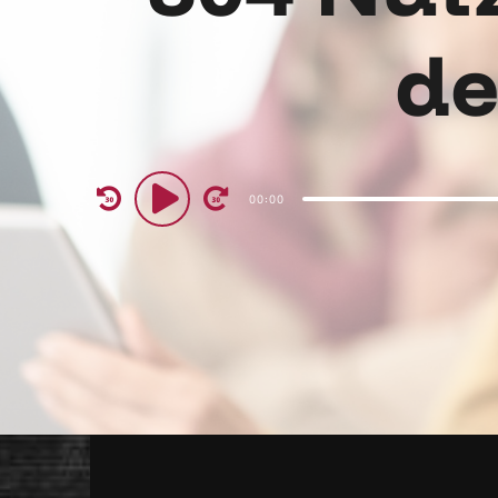
de
Audio
00:00
Player