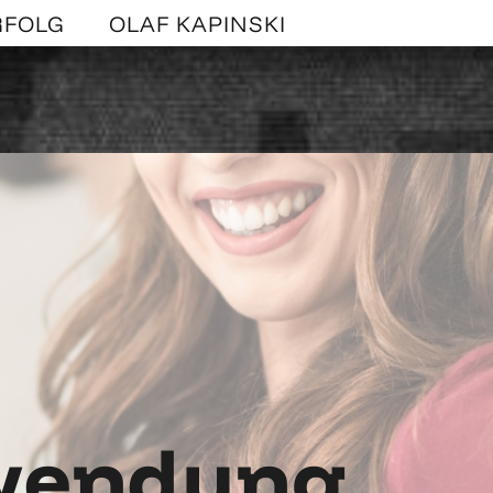
RFOLG
OLAF KAPINSKI
nwendung