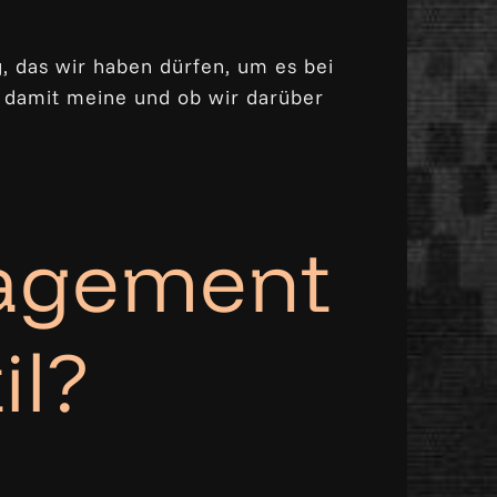
 das wir haben dürfen, um es bei
 damit meine und ob wir darüber
agement
il?