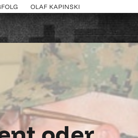
RFOLG
OLAF KAPINSKI
nt oder