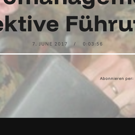
ektive Führ
7. JUNE 2017
0:03:56
Abonnieren per: