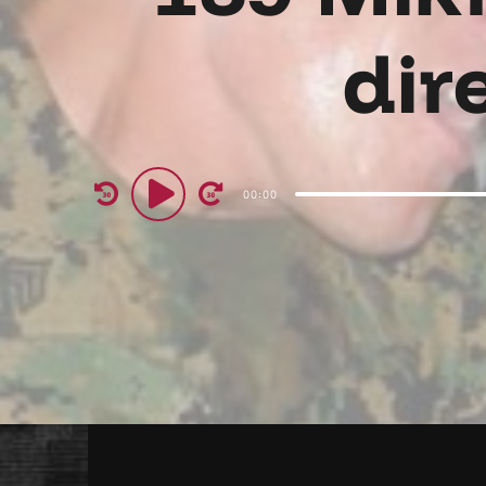
dir
Audio
00:00
Player