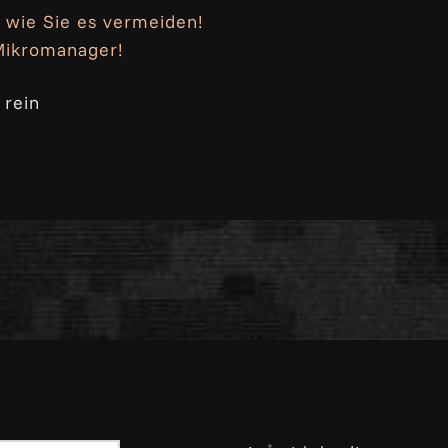
wie Sie es vermeiden!
 Mikromanager!
 rein