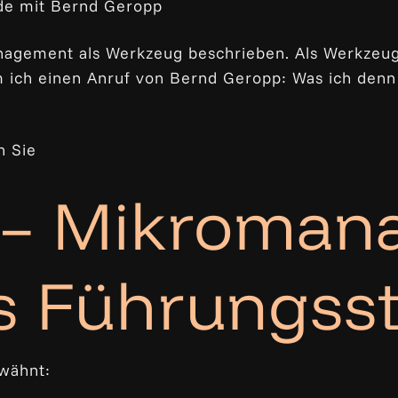
de mit Bernd Geropp
agement als Werkzeug beschrieben. Als Werkzeug,
 ich einen Anruf von Bernd Geropp: Was ich denn
n Sie
 – Mikroman
s Führungsst
wähnt: