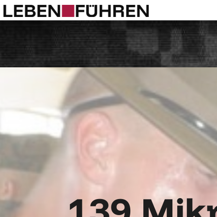
139 Mi