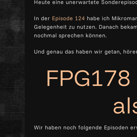
Heute eine unerwartete Sonderepiso
In der
Episode 124
habe ich Mikroman
Gelegenheit zu nutzen. Danach bekam
nochmal sprechen können.
Und genau das haben wir getan, höre
FPG178
al
Wir haben noch folgende Episoden er