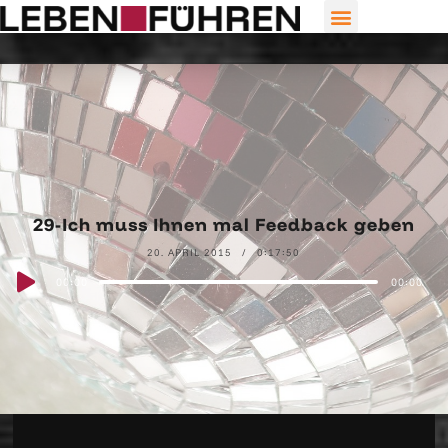
29-Ich muss Ihnen mal Feedback geben
20. APRIL 2015
0:17:50
Audio
00:00
00:00
Player