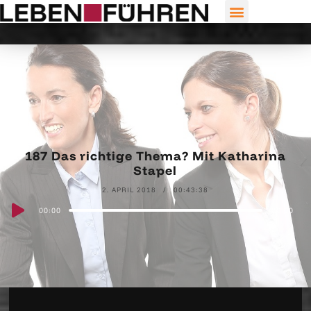
187 Das richtige Thema? Mit Katharina
Stapel
2. APRIL 2018
00:43:38
Audio
00:00
00:00
Player