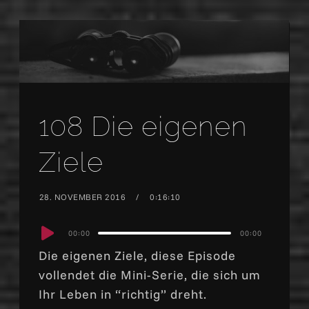
108 Die eigenen
Ziele
28. NOVEMBER 2016
0:16:10
Audio
00:00
00:00
Player
Die eigenen Ziele, diese Episode
vollendet die Mini-Serie, die sich um
Ihr Leben in “richtig” dreht.