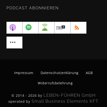
PODCAST ABONNIEREN
Impressum
Datenschutzerklärung
AGB
Widerrufsbelehrung
LEBEN-FÜHREN GmbH
© 2014 - 2026 by
Small Business Elements KFT
operated by