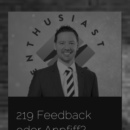
219 Feedback
oder Anpfiff?