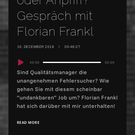
Gespräch mit
Florian Frankl
10. DECEMBER 2018
00:46:27
Audio
00:00
00:00
Player
Sind Qualitätsmanager die
unangenehmen Fehlersucher? Wie
gehen Sie mit diesem scheinbar
“undankbaren” Job um? Florian Frankl
hat sich darüber mit mir unterhalten!
READ MORE