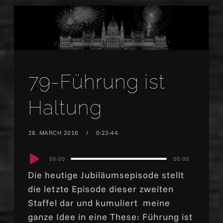
79-Führung ist
Haltung
28. MARCH 2016
0:23:44
Audio
00:00
00:00
Player
Die heutige Jubiläumsepisode stellt
die letzte Episode dieser zweiten
Staffel dar und kumuliert meine
ganze Idee in eine These: Führung ist