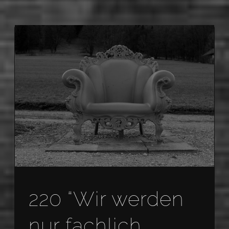
220 “Wir werden
nur fachlich