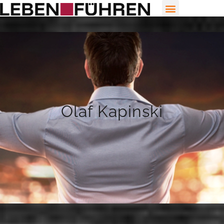
Olaf Kapinski