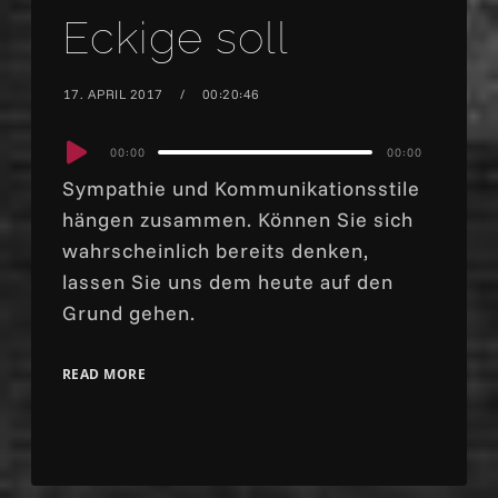
Eckige soll
17. APRIL 2017
00:20:46
Audio
00:00
00:00
Player
Sympathie und Kommunikationsstile
hängen zusammen. Können Sie sich
wahrscheinlich bereits denken,
lassen Sie uns dem heute auf den
Grund gehen.
READ MORE