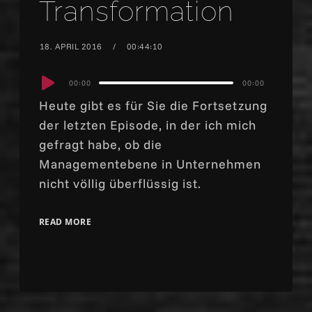
Transformation
18. APRIL 2016
00:44:10
Audio
00:00
00:00
Player
Heute gibt es für Sie die Fortsetzung
der letzten Episode, in der ich mich
gefragt habe, ob die
Managementebene in Unternehmen
nicht völlig überflüssig ist.
READ MORE