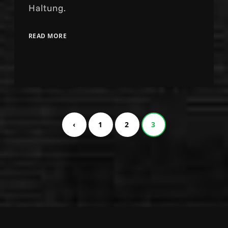
Haltung.
READ MORE
‹
1
2
3