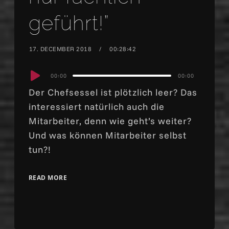
geführt!”
17. DECEMBER 2018
00:28:42
Audio
00:00
00:00
Player
Der Chefsessel ist plötzlich leer? Das
interessiert natürlich auch die
Mitarbeiter, denn wie geht’s weiter?
Und was können Mitarbeiter selbst
tun?!
READ MORE