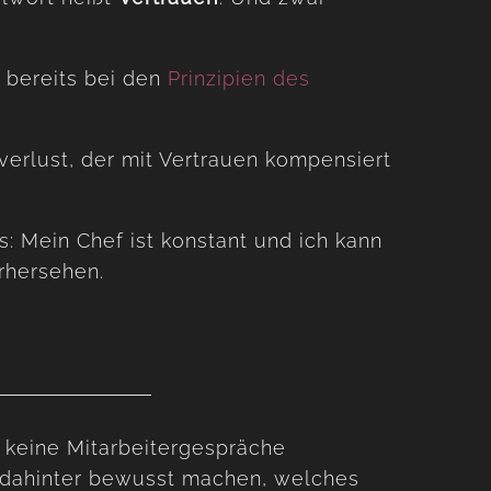
e bereits bei den
Prinzipien des
lverlust, der mit Vertrauen kompensiert
s: Mein Chef ist konstant und ich kann
rhersehen.
n keine Mitarbeitergespräche
 dahinter bewusst machen, welches