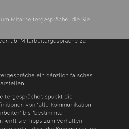
 um Mitarbeitergespräche, die Sie
avon ab, Mitarbeitergespräche zu
tergespräche ein gänzlich falsches
arstellen.
eitergespräche”, spuckt die
nitionen von “alle Kommunikation
rbeiter” bis “bestimmte
wirft sie Tipps zum Verhalten
voraussetzt, dass die Kommunikation