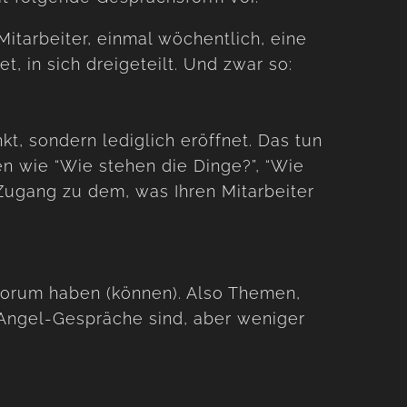
itarbeiter, einmal wöchentlich, eine
, in sich dreigeteilt. Und zwar so:
kt, sondern lediglich eröffnet. Das tun
n wie “Wie stehen die Dinge?”, “Wie
Zugang zu dem, was Ihren Mitarbeiter
 Forum haben (können). Also Themen,
Angel-Gespräche sind, aber weniger