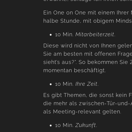
Ein One on One mit einem Ihrer M
halbe Stunde, mit obigem Mindset
10 Min.
Mitarbeiterzeit
.
Diese wird nicht von Ihnen gelen
Sie am besten mit offenen Frage
sieht’s aus?”. So bekommen Sie 
momentan beschäftigt.
10 Min.
Ihre Zeit
.
Es gibt Themen, die sonst kein
die mehr als zwischen-Tür-und-
als Meeting-relevant gelten.
10 Min.
Zukunft
.