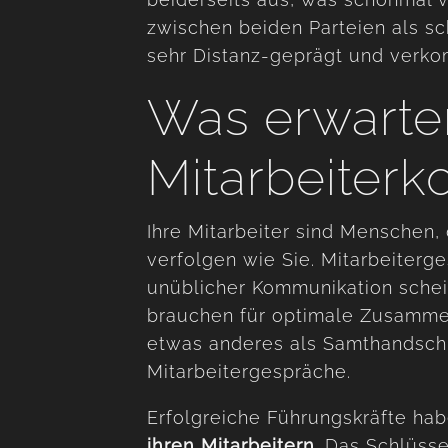
zwischen beiden Parteien als schw
sehr Distanz-geprägt und verko
Was erwarte
Mitarbeiter
Ihre Mitarbeiter sind Menschen,
verfolgen wie Sie. Mitarbeiterg
unüblicher Kommunikation schei
brauchen für optimale Zusamme
etwas anderes als Samthandsch
Mitarbeitergespräche.
Erfolgreiche Führungskräfte ha
ihren Mitarbeitern.
Das Schlüsse