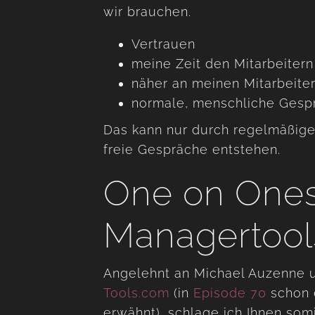
wir brauchen.
Vertrauen
meine Zeit den Mitarbeiter
näher an meinen Mitarbeiter
normale, menschliche Gesp
Das kann nur durch regelmäßige
freie Gespräche entstehen.
One on Ones
Managertool
Angelehnt an Michael Auzenne
Tools.com
(in
Episode 70
schon e
erwähnt), schlage ich Ihnen som