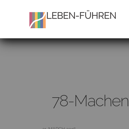
78-Machen 