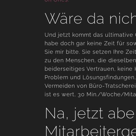
Wäre da nic
Und jetzt kommt das ultimative
habe doch gar keine Zeit für so
Sie mir bitte. Sie setzen Ihre Ze
zu den Menschen, die dieselben 
beiderseitiges Vertrauen, kei
Problem und Lösungsfindungen, m
Vermeiden von Büro-Tratscherei
ist es wert, 30 Min./Woche/Mitar
Na, jetzt abe
Mitarbeiter