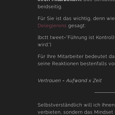
beidseitig.
Für Sie ist das wichtig, denn wi
Delegierens
gesagt:
[bctt tweet=”Führung ist Kontrol
wird.”]
Für Ihre Mitarbeiter bedeutet da
seine Reaktionen bestenfalls vo
Vertrauen = Aufwand x Zeit
Selbstverständlich will ich Ihne
verbieten, sondern das Mindset