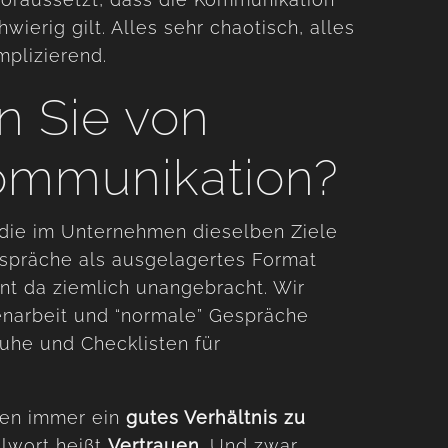
ierig gilt. Alles sehr chaotisch, alles
mplizierend.
n Sie von
kommunikation?
 die im Unternehmen dieselben Ziele
espräche als ausgelagertes Format
nt da ziemlich unangebracht. Wir
narbeit und “normale” Gespräche
uhe und Checklisten für
ben immer ein
gutes Verhältnis zu
lwort heißt
Vertrauen
. Und zwar