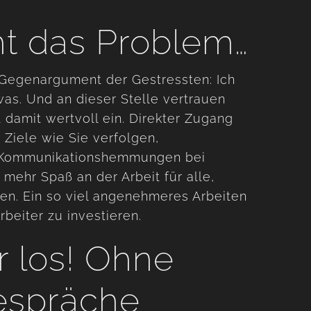
ht das Problem…
 Gegenargument der Gestressten: Ich
was. Und an dieser Stelle vertrauen
it damit wertvoll ein. Direkter Zugang
Ziele wie Sie verfolgen,
ne Kommunikationshemmungen bei
ehr Spaß an der Arbeit für alle,
en. Ein so viel angenehmeres Arbeiten
beiter zu investieren.
r los! Ohne
gespräche