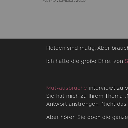
30. NOVEMBER 2016
Helden sind mutig. Aber brau
Ich hatte die große Ehre, von
S
Mut-ausbrüche
interviewt zu 
Sie hat mich zu Ihrem Thema „
Antwort anstrengen. Nicht das
Aber hören Sie doch die ganze