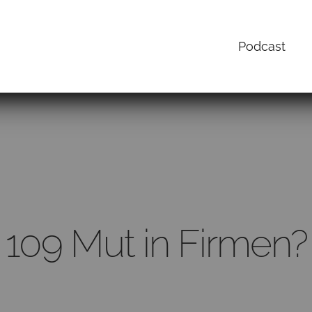
Podcast
109 Mut in Firmen?