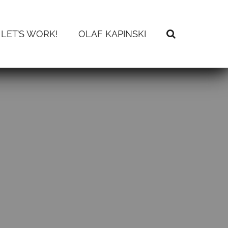
LET’S WORK!
OLAF KAPINSKI