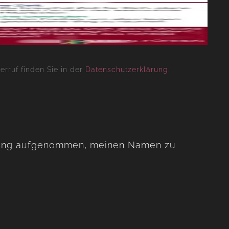
rruf finden Sie in der
Datenschutzerklärung
.
eidung aufgenommen, meinen Namen zu