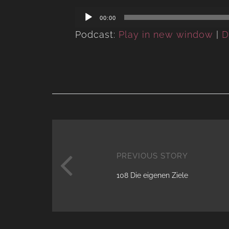
Audio
00:00
Player
Podcast:
Play in new window
|
D
PREVIOUS STORY
108 Die eigenen Ziele