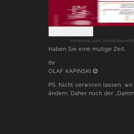
zum Spickzettel
Hinweise zum Anmeldeverfahr
Haben Sie eine mutige Zeit.
Ihr
OLAF KAPINSKI
PS: Nicht verwirren lassen, 
ändern. Daher noch der „Damm