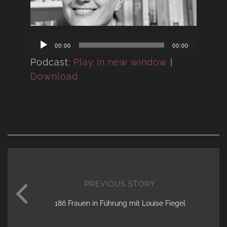
Audio
00:00
00:00
Player
Podcast:
Play in new window
|
Download
PREVIOUS STORY
186 Frauen in Führung mit Louise Fiegel