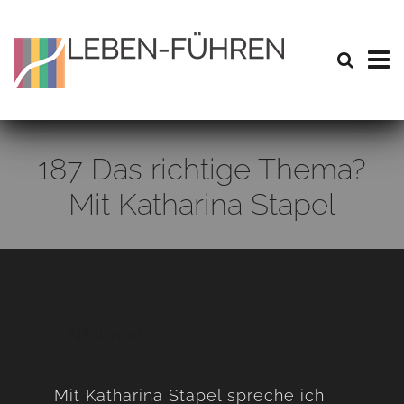
187 Das richtige Thema?
Mit Katharina Stapel
2. APRIL 2018
Mit Katharina Stapel spreche ich