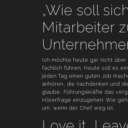
„Wie soll sic
Mitarbeiter
Unternehmen
Ich möchte heute gar nicht über 
fachlich führen. Heute soll es ei
jeden Tag einen guten Job mache
anhören, die nachdenken und di
glaube, Führungskräfte das ver
Hörerfrage einzugehen: Wie geht
um, wenn der Chef weg ist.
Love it, Leav