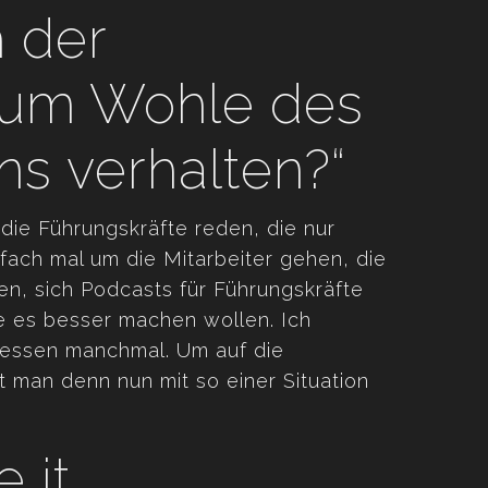
h der
 zum Wohle des
s verhalten?“
die Führungskräfte reden, die nur
nfach mal um die Mitarbeiter gehen, die
n, sich Podcasts für Führungskräfte
e es besser machen wollen. Ich
gessen manchmal. Um auf die
 man denn nun mit so einer Situation
e it