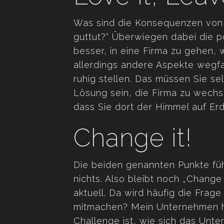
Was sind die Konsequenzen von „i
guttut?“ Überwiegen dabei die p
besser, in eine Firma zu gehen,
allerdings andere Aspekte wegfa
ruhig stellen. Das müssen Sie se
Lösung sein, die Firma zu wechse
dass Sie dort der Himmel auf Er
Change it!
Die beiden genannten Punkte füh
nichts. Also bleibt noch „Change 
aktuell. Da wird häufig die Frage
mitmachen? Mein Unternehmen ha
Challenge ist, wie sich das Unte