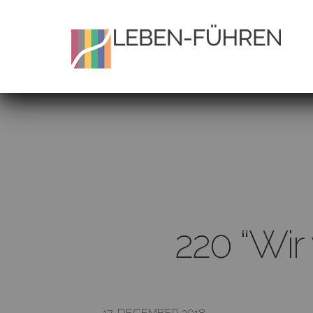
220 “Wir