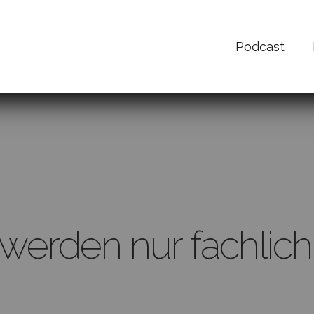
Podcast
 werden nur fachlich 