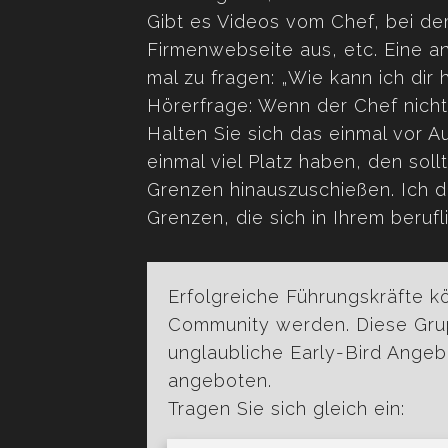
Gibt es Videos vom Chef, bei dem
Firmenwebseite aus, etc. Eine an
mal zu fragen: „Wie kann ich dir
Hörerfrage: Wenn der Chef nicht 
Halten Sie sich das einmal vor Au
einmal viel Platz haben, den soll
Grenzen hinauszuschießen. Ich d
Grenzen, die sich in Ihrem beruf
Erfolgreiche Führungskräfte k
Community werden. Diese Gru
unglaubliche Early-Bird Ange
angeboten.
Tragen Sie sich gleich ein: