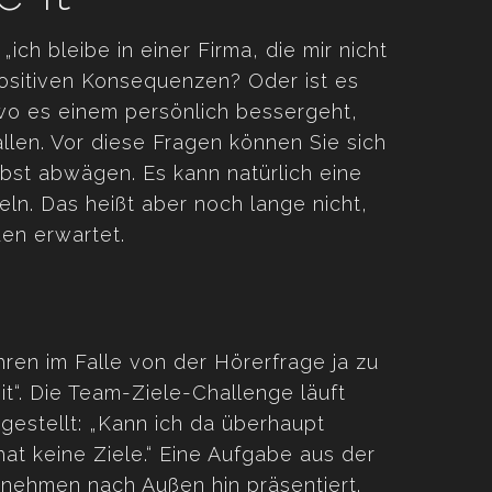
ch bleibe in einer Firma, die mir nicht
ositiven Konsequenzen? Oder ist es
 wo es einem persönlich bessergeht,
llen. Vor diese Fragen können Sie sich
lbst abwägen. Es kann natürlich eine
ln. Das heißt aber noch lange nicht,
den erwartet.
ren im Falle von der Hörerfrage ja zu
it“. Die Team-Ziele-Challenge läuft
 gestellt: „Kann ich da überhaupt
t keine Ziele.“ Eine Aufgabe aus der
rnehmen nach Außen hin präsentiert.