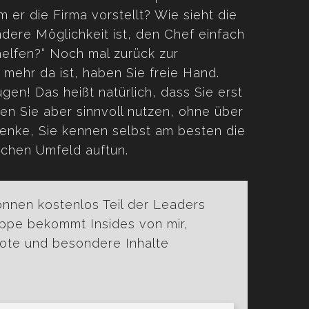
 er die Firma vorstellt? Wie sieht die
dere Möglichkeit ist, den Chef einfach
 helfen?“ Noch mal zurück zur
mehr da ist, haben Sie freie Hand.
gen! Das heißt natürlich, dass Sie erst
ten Sie aber sinnvoll nutzen, ohne über
enke, Sie kennen selbst am besten die
lichen Umfeld auftun.
önnen kostenlos Teil der Leaders
ppe bekommt Insides von mir,
bote und besondere Inhalte