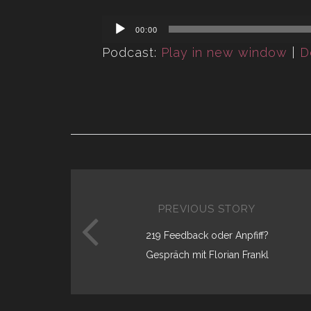
Audio
00:00
Player
Podcast:
Play in new window
|
D
PREVIOUS STORY
219 Feedback oder Anpfiff?
Gespräch mit Florian Frankl