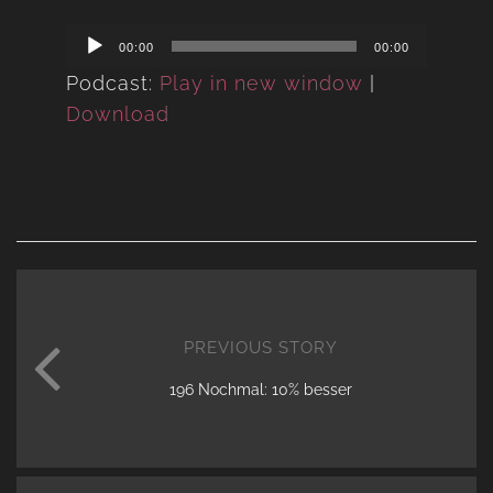
Audio
00:00
00:00
Player
Podcast:
Play in new window
|
Download
PREVIOUS STORY
196 Nochmal: 10% besser