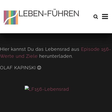
HIer kannst Du das Lebensrad aus
Episode 156-
Werte und Ziele
herunterladen.
OLAF KAPINSKI