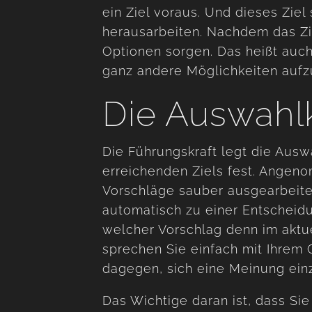
ein Ziel voraus. Und dieses Ziel
herausarbeiten. Nachdem das Ziel
Optionen sorgen. Das heißt auc
ganz andere Möglichkeiten aufz
Die Auswahlk
Die Führungskraft legt die Ausw
erreichenden Ziels fest. Angeno
Vorschläge sauber ausgearbeitet
automatisch zu einer Entscheidu
welcher Vorschlag denn im aktuel
sprechen Sie einfach mit Ihrem C
dagegen, sich eine Meinung ein
Das Wichtige daran ist, dass Sie