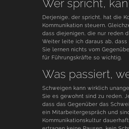
Wer spricht, kan
Derjenige, der spricht, hat die K
Kommunikation steuern. Gleichze
dass diejenigen, die nur reden 
Weiter leite ich daraus ab, dass 
Sie lernen nichts vom Gegenübe
für Führungskräfte so wichtig.
Was passiert, w
Schweigen kann wirklich unang
Sie es gewohnt sind zu reden. 
dass das Gegenüber das Schwei
ein Mitarbeitergespräch und sin
Kommunikationskultur dauerhaft
ertragen keine Pausen, kein Sc