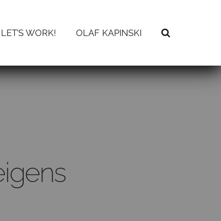
LET’S WORK!
OLAF KAPINSKI
eigens