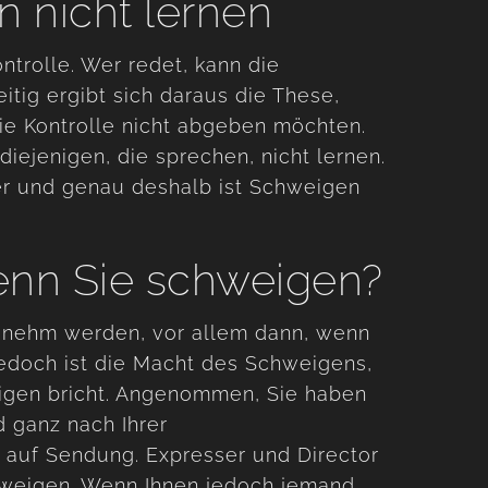
n nicht lernen
ontrolle. Wer redet, kann die
itig ergibt sich daraus die These,
die Kontrolle nicht abgeben möchten.
diejenigen, die sprechen, nicht lernen.
r und genau deshalb ist Schweigen
enn Sie schweigen?
enehm werden, vor allem dann, wenn
Jedoch ist die Macht des Schweigens,
gen bricht. Angenommen, Sie haben
d ganz nach Ihrer
 auf Sendung. Expresser und Director
hweigen. Wenn Ihnen jedoch jemand