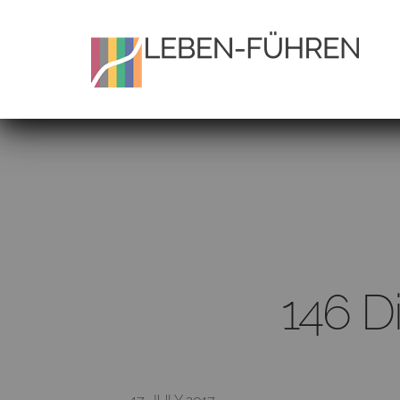
146 D