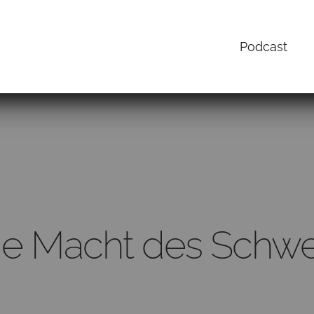
Podcast
ie Macht des Schw