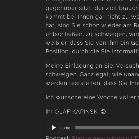
gegenüber sitzt, der Zeit brauc
kommt bei Ihnen gar nicht zu Wor
hat, sind Sie schon wieder am 
entschließen, zu schweigen, wird
weiß er, dass Sie von Ihm ein Ge
Position, durch die Sie Informat
Meine Einladung an Sie: Versuc
schweigen. Ganz egal, wie unan
werden feststellen, dass Sie Ihr
Ich wünsche eine Woche voller
Ihr OLAF KAPINSKI
Audio
00:00
Player
Podcast:
Play in new window
|
D