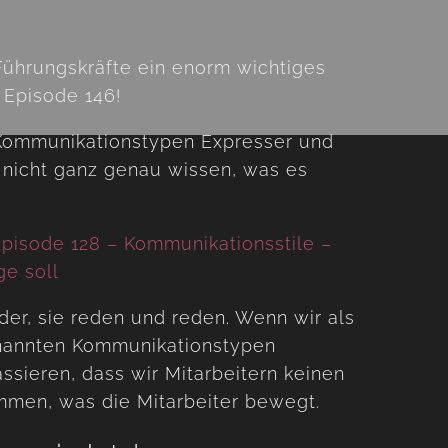
ührungskräfte ein enorm wichtiges
 Episode 146!
 Kommunikationstypen Expresser und
t nicht ganz genau wissen, was es
pisode 128 – Kommunikationsstile –
e soll
der, sie reden und reden. Wenn wir als
enannten Kommunikationstypen
ssieren, dass wir Mitarbeitern keinen
men, was die Mitarbeiter bewegt.