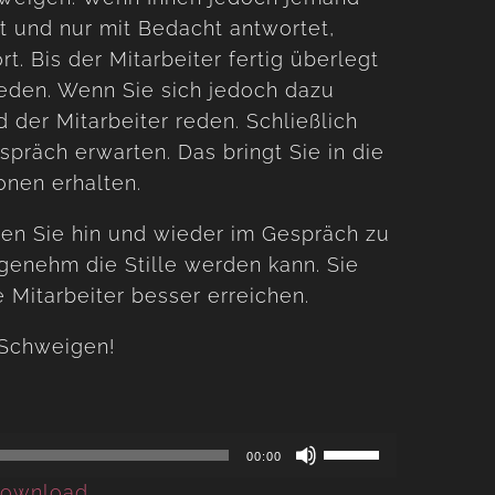
ht und nur mit Bedacht antwortet,
t. Bis der Mitarbeiter fertig überlegt
Reden. Wenn Sie sich jedoch dazu
 der Mitarbeiter reden. Schließlich
spräch erwarten. Das bringt Sie in die
ionen erhalten.
hen Sie hin und wieder im Gespräch zu
genehm die Stille werden kann. Sie
e Mitarbeiter besser erreichen.
 Schweigen!
Use
00:00
Up/Down
ownload