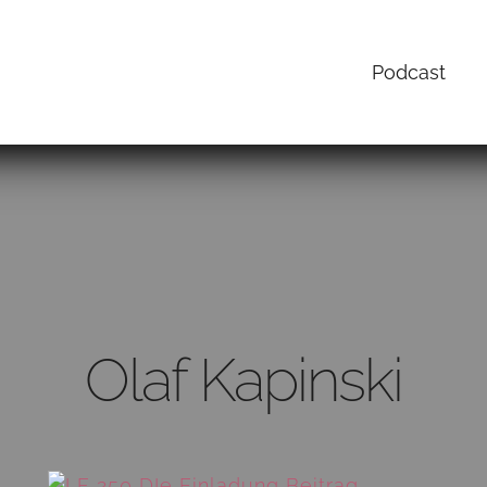
Podcast
Olaf Kapinski