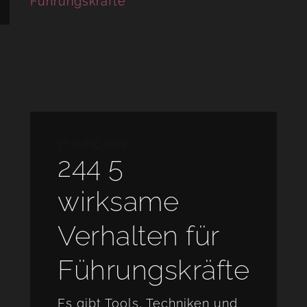
17. JUNE 2019
244 5
wirksame
Verhalten für
Führungskräfte
Es gibt Tools, Techniken und