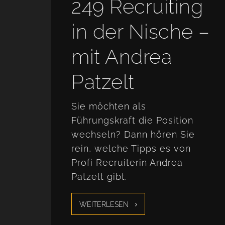
249 Recruiting
in der Nische –
mit Andrea
Patzelt
Sie möchten als
Führungskraft die Position
wechseln? Dann hören Sie
rein, welche Tipps es von
Profi Recruiterin Andrea
Patzelt gibt.
WEITERLESEN