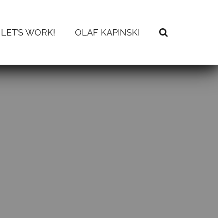
LET’S WORK!
OLAF KAPINSKI