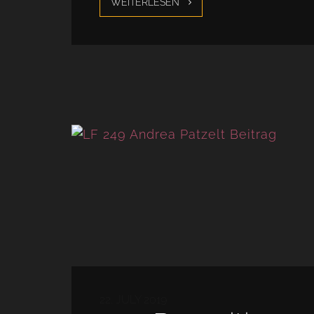
WEITERLESEN
22. JULY 2019