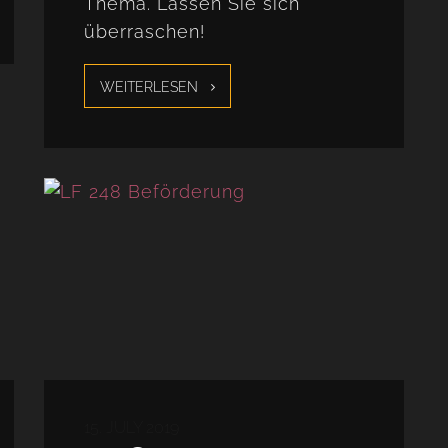
Thema. Lassen Sie sich
überraschen!
WEITERLESEN
15. JULY 2019