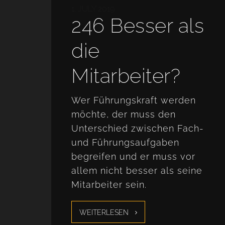
1. JULY 2019
246 Besser als
die
Mitarbeiter?
Wer Führungskraft werden
möchte, der muss den
Unterschied zwischen Fach-
und Führungsaufgaben
begreifen und er muss vor
allem nicht besser als seine
Mitarbeiter sein.
WEITERLESEN