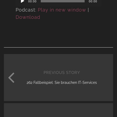
00:00
00:00
Player
Podcast:
Play in new window
|
Download
PREVIOUS STORY
262 Fallbeispiel: Sie brauchen IT-Services