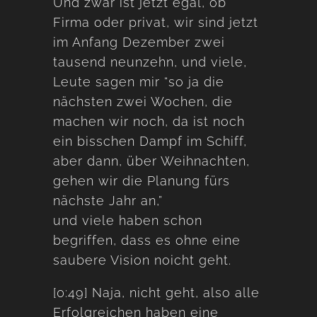
Und zwar ist jetzt egal, ob
Firma oder privat, wir sind jetzt
im Anfang Dezember zwei
tausend neunzehn, und viele,
Leute sagen mir “so ja die
nächsten zwei Wochen, die
machen wir noch, da ist noch
ein bisschen Dampf im Schiff,
aber dann, über Weihnachten,
gehen wir die Planung fürs
nächste Jahr an,”
und viele haben schon
begriffen, dass es ohne eine
saubere Vision noicht geht.
[0:49] Naja, nicht geht, also alle
Erfolgreichen haben eine