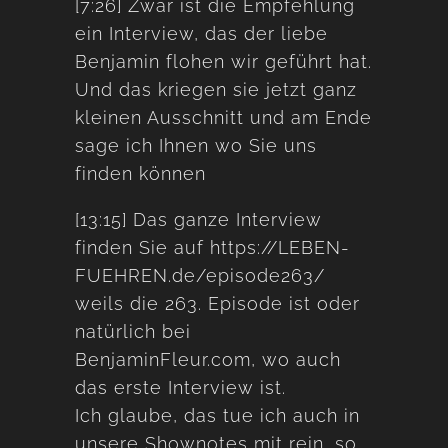
[7:26] Zwar ist die Empfehlung
ein Interview, das der liebe
Benjamin flohen wir geführt hat.
Und das kriegen sie jetzt ganz
kleinen Ausschnitt und am Ende
sage ich Ihnen wo Sie uns
finden können
[13:15] Das ganze Interview
finden Sie auf https://LEBEN-
FUEHREN.de/episode263/
weils die 263. Episode ist oder
natürlich bei
BenjaminFleur.com, wo auch
das erste Interview ist.
Ich glaube, das tue ich auch in
unsere Shownotes mit rein, so