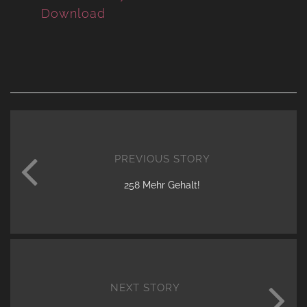
Download
PREVIOUS STORY
258 Mehr Gehalt!
NEXT STORY