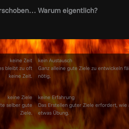
verschoben… Warum eigentlich?
keine Zeit
kein Austausch
s bleibt zu oft
Ganz alleine gute Ziele zu entwickeln fä
keine Zeit.
nötig.
keine Ziele
keine Erfahrung
e selber gute
Das Erstellen guter Ziele erfordert, wie
Ziele.
etwas Übung.