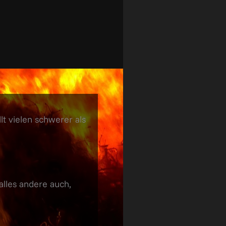
llt vielen schwerer als
 alles andere auch,