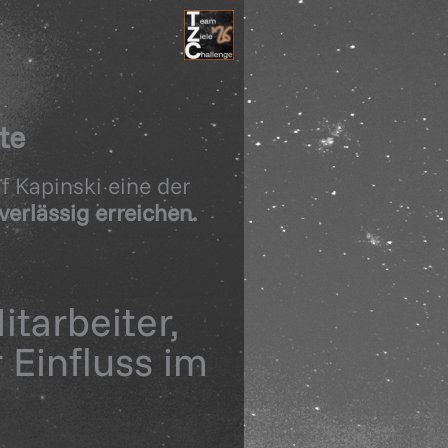
te
f Kapinski eine der
verlässig erreichen.
tarbeiter,
 Einfluss im