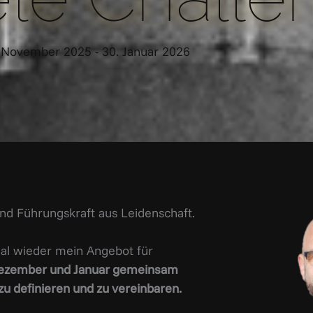
 November 2025 - 30. Januar 2026
nd Führungskraft aus Leidenschaft.
Mal wieder mein Angebot für
 Dezember und Januar gemeinsam
zu definieren und zu vereinbaren.