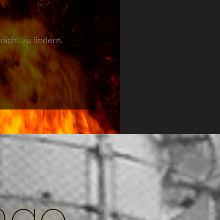
 nicht zu ändern.
nge