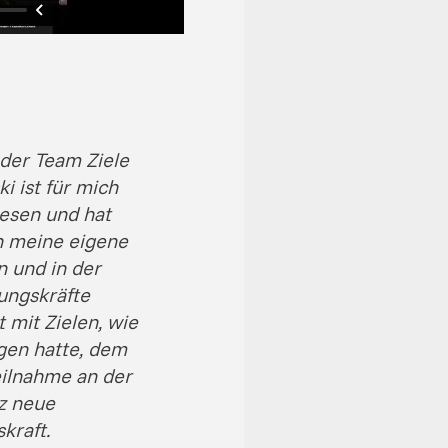
 der Team Ziele
i ist für mich
esen und hat
in meine eigene
 und in der
ungskräfte
t mit Zielen, wie
ngen hatte, dem
eilnahme an der
z neue
kraft.