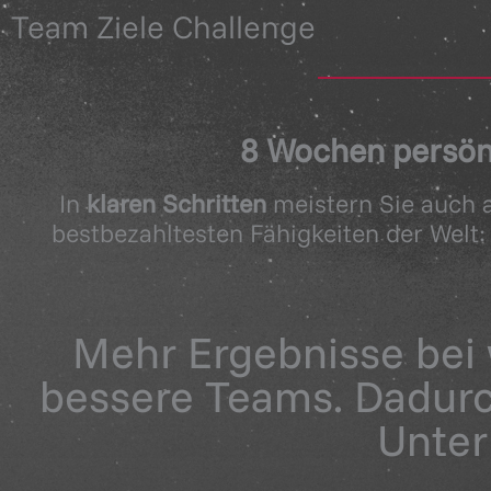
Team Ziele Challenge
8 Wochen persön
In
klaren Schritten
meistern Sie auch a
bestbezahltesten Fähigkeiten der Welt
Mehr Ergebnisse bei 
bessere Teams. Dadurch
Unter