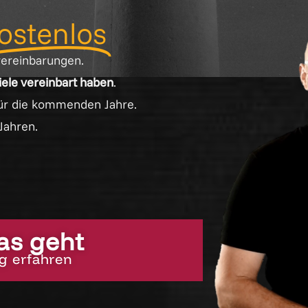
ostenlos
vereinbarungen.
ziele vereinbart haben
.
für die kommenden Jahre.
Jahren.
das geht
g erfahren