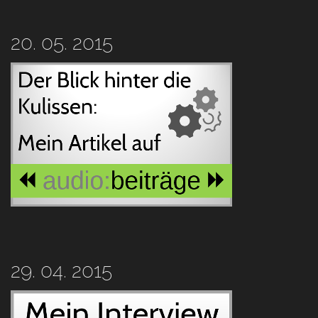
20. 05. 2015
29. 04. 2015