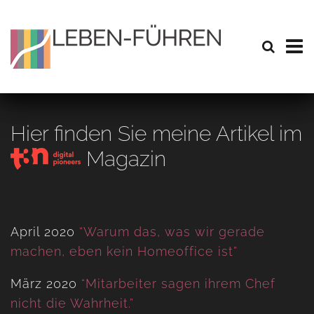
Hier finden Sie meine Artikel im
Magazin
April 2020
“Warum das, was wir gerade
machen, eben kein Homeoffice ist”
März 2020
“Mitarbeiter sagen ihrem Chef
nicht die Wahrheit.”