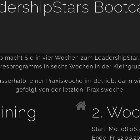
dershipStars Boot
 macht Sie in vier Wochen zum LeadershipStar.
resprogramms in sechs Wochen in der Kleingru
usserhalb, einer Praxiswoche im Betrieb, dann w
gefolgt von der letzten Praxiswoche.
ining
2. Woc
Start: Mo. 08.06
Ende: Fr. 12.06.2