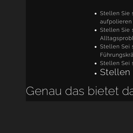
Stellen Sie
aufpolieren
Stellen Sie 
Alltagsprob
Stellen Sei
Führungskrä
Stellen Sei 
Stellen
Genau das bietet d