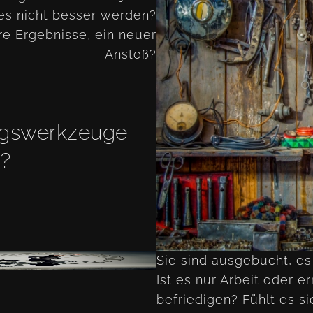
 es nicht besser werden?
e Ergebnisse, ein neuer
Anstoß?
ungswerkzeuge
n?
Sie sind ausgebucht, es
Ist es nur Arbeit oder e
befriedigen? Fühlt es si