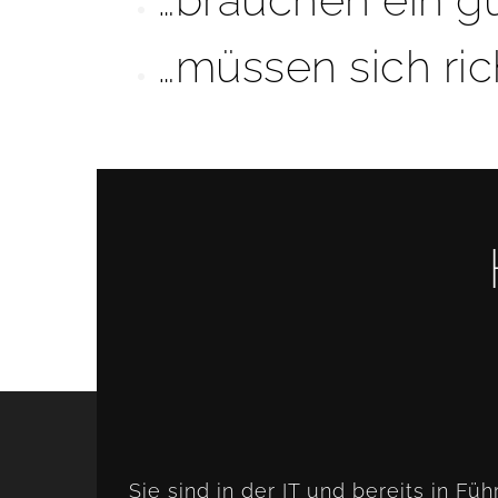
…müssen sich ric
Sie sind in der IT und bereits in Füh