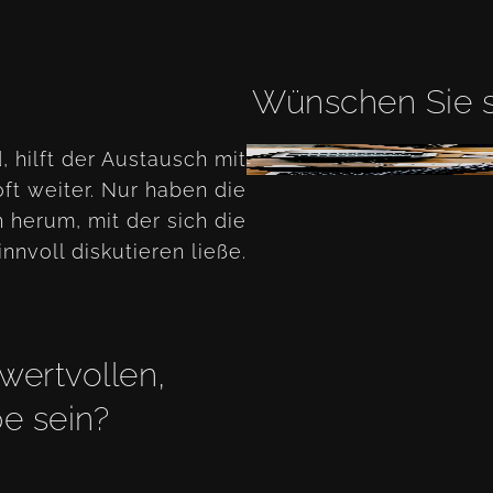
Wünschen Sie s
 hilft der Austausch mit
t weiter. Nur haben die
 herum, mit der sich die
nvoll diskutieren ließe.
 wertvollen,
pe sein?