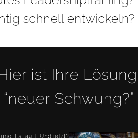
htig schnell entwickeln?
Hier ist Ihre Lösung
“neuer Schwung?”
rung. Es läuft. Und jetzt?