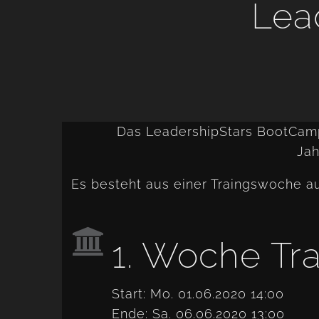
Lea
Das LeadershipStars BootCamp
Jah
Es besteht aus einer Traingswoche a
1. Woche Tra
Start: Mo. 01.06.2020 14:00
Ende: Sa. 06.06.2020 13:00