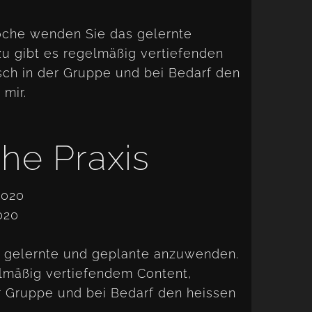
che wenden Sie das gelernte
zu gibt es regelmäßig vertiefenden
sch in der Gruppe und bei Bedarf den
 mir.
he Praxis
2020
020
s gelernte und geplante anzuwenden.
lmäßig vertiefendem Content,
r Gruppe und bei Bedarf den heissen