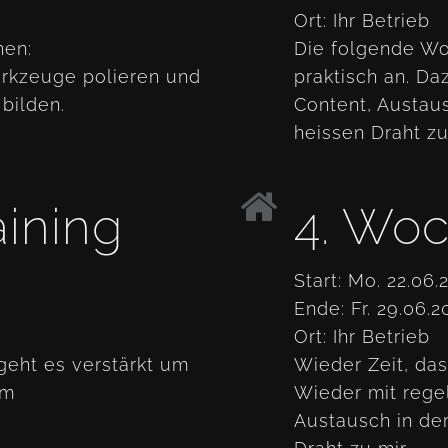
Ort: Ihr Betrieb
nen:
Die folgende Wo
rkzeuge polieren und
praktisch an. Da
bilden.
Content, Austau
heissen Draht zu
aining
4. Woc
Start: Mo. 22.06.
Ende: Fr. 29.06.2
Ort: Ihr Betrieb
geht es verstärkt um
Wieder Zeit, da
um
Wieder mit rege
Austausch in de