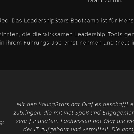
Draht zu mir.
e Idee: Das LeadershipStars Bootcamp ist für Men
sinnten, die die wirksamen Leadership-Tools gem
in ihrem Führungs-Job ernst nehmen und (neu) i
Mit den YoungStars hat Olaf es geschaff
zubringen, die mit viel Spaß und Engagement
sehr fundiertem Fachwissen hat Olaf die w
9:
der IT aufgebaut und vermittelt. Die kom