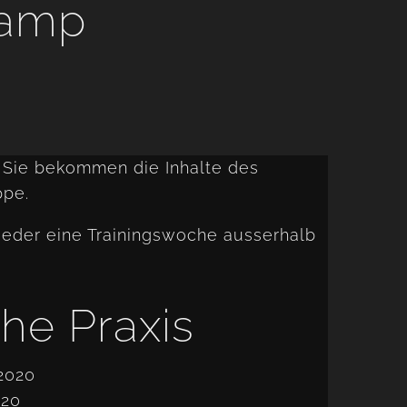
camp
 Sie bekommen die Inhalte des
ppe.
ieder eine Trainingswoche ausserhalb
he Praxis
.2020
020