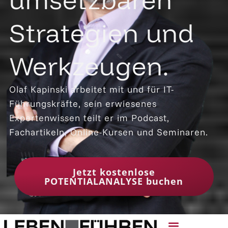
Strategien und
Werkzeugen.
Olaf Kapinski arbeitet mit und für IT-
Führungskräfte, sein erwiesenes
Expertenwissen teilt er im Podcast,
Fachartikeln, Online-Kursen und Seminaren.
Jetzt kostenlose
POTENTIALANALYSE buchen