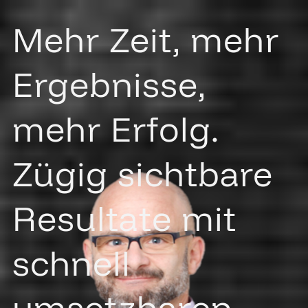
Mehr Zeit, mehr
Ergebnisse,
mehr Erfolg.
Zügig sichtbare
Resultate mit
schnell
umsetzbaren