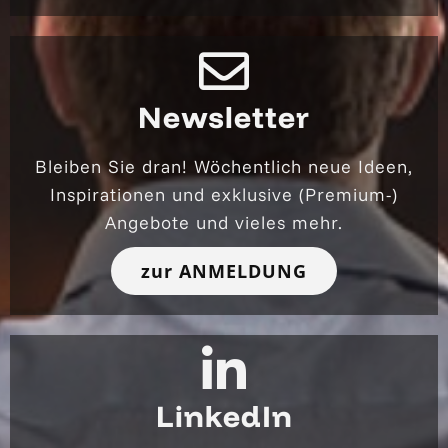
Newsletter
Bleiben Sie dran! Wöchentlich neue Ideen,
Inspirationen und exklusive (Premium-)
Angebote und vieles mehr.
zur ANMELDUNG
LinkedIn