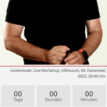
kostenloser Live-Workshop, Mittwoch, 06. Dezember
2023, 20:00 Uhr
00
00
00
Tage
Stunden
Minuten