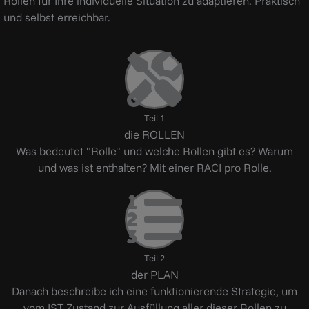
Rollen für Ihre individuelle Situation zu adaptieren. Praktisch
und selbst erreichbar.
Teil 1
die ROLLEN
Was bedeutet "Rolle" und welche Rollen gibt es? Warum
und was ist enthalten? Mit einer RACI pro Rolle.
Teil 2
der PLAN
Danach beschreibe ich eine funktionierende Strategie, um
vom IST Zustand zur Ausfüllung aller dieser Rollen zu