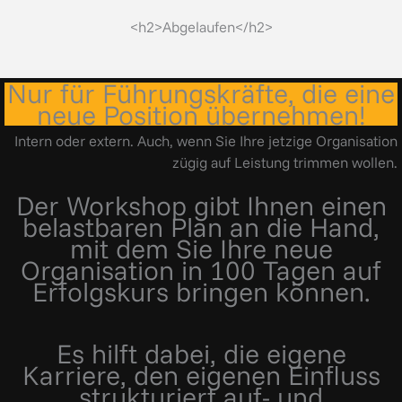
<h2>Abgelaufen</h2>
Nur für Führungskräfte, die eine
neue Position übernehmen!
Intern oder extern. Auch, wenn Sie Ihre jetzige Organisation
zügig auf Leistung trimmen wollen.
Der Workshop gibt Ihnen einen
belastbaren Plan an die Hand,
mit dem Sie Ihre neue
Organisation in 100 Tagen auf
Erfolgskurs bringen können.
Es hilft dabei, die eigene
Karriere, den eigenen Einfluss
strukturiert auf- und