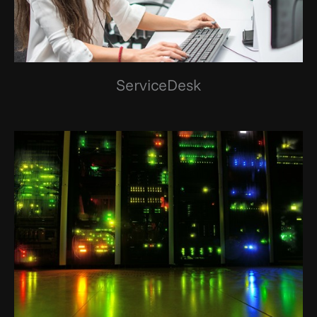
ServiceDesk