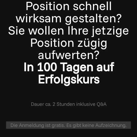
Position schnell
wirksam gestalten?
Sie wollen Ihre jetzige
Position zügig
aufwerten?
In 100 Tagen auf
Erfolgskurs
Dauer ca. 2 Stunden inklusive Q&A
Die Anmeldung ist gratis. Es gibt keine Aufzeichnung.