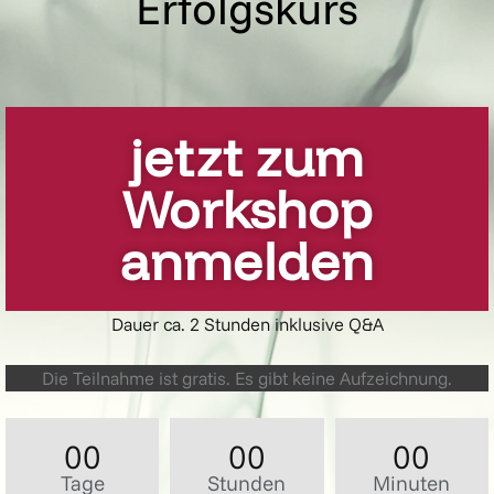
Erfolgskurs
jetzt zum
Workshop
anmelden
Dauer ca. 2 Stunden inklusive Q&A
Die Teilnahme ist gratis. Es gibt keine Aufzeichnung.
00
00
00
Tage
Stunden
Minuten