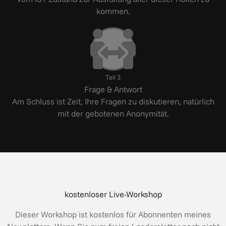
kommen.
Teil 3
Frage & Antwort
Am Schluss ist Zeit, Ihre Fragen zu diskutieren, natürlich
mit der gebotenen Anonymität.
kostenloser Live-Workshop
Dieser Workshop ist kostenlos für Abonnenten meines