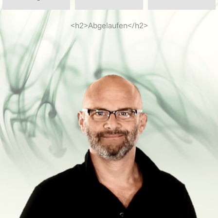
<h2>Abgelaufen</h2>