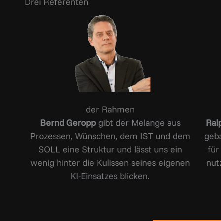
Drei Referenten
der Rahmen
Bernd Geropp
gibt der Melange aus
Ral
Prozessen, Wünschen, dem IST und dem
geb
SOLL eine Struktur und lässt uns ein
für
wenig hinter die Kulissen seines eigenen
nut
KI-Einsatzes blicken.