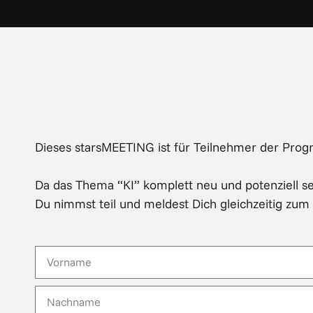
Dieses starsMEETING ist für Teilnehmer der P
Da das Thema “KI” komplett neu und potenziell seh
Du nimmst teil und meldest Dich gleichzeitig zum 
Firstname
Lastname