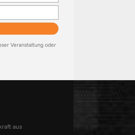
eser Veranstaltung oder
raft aus