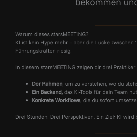
bekommen und 
Warum dieses starsMEETING?
KI ist kein Hype mehr – aber die Lücke zwischen 
Führungskräften riesig.
In diesem starsMEETING zeigen dir drei Praktiker 
Der Rahmen
, um zu verstehen, wo du steh
Ein Backend,
das KI-Tools für dein Team nu
Konkrete Workflows
, die du sofort umsetze
Drei Stunden. Drei Perspektiven. Ein Ziel: KI wird b