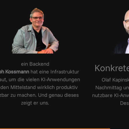
ein Backend
Konkret
ph Kossmann
hat eine Infrastruktur
aut, um die vielen KI-Anwendungen
Olaf Kapins
 den Mittelstand wirklich produktiv
Nachmittag und
zbar zu machen. Und genau dieses
nutzbare KI-Anw
zeigt er uns.
Des