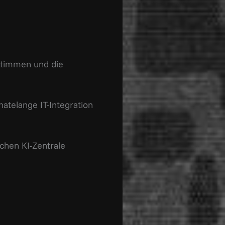
estimmen und die
natelange IT-Integration
chen KI-Zentrale