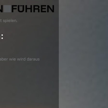
t spielen.
:
 aber wie wird daraus