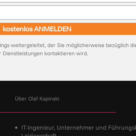
kostenlos ANMELDEN
ngs weitergeleitet, der Sie möglicherweise bezüglich di
r Dienstleistungen kontaktieren wird.
Über Olaf Kapinski
IT-Ingenieur, Unternehmer und Führungsk
Leidenschaft