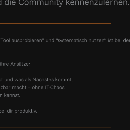
die Community kennenzulernen.
“Tool ausprobieren” und “systematisch nutzen” ist bei d
ihre Ansätze:
st und was als Nächstes kommt.
tzbar macht – ohne IT-Chaos.
n kannst.
ei dir produktiv.