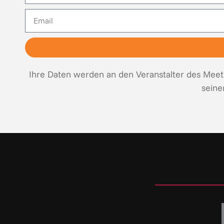
Email
Ihre Daten werden an den Veranstalter des Meeti
seine