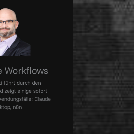
e Workflows
ki führt durch den
 zeigt einige sofort
endungsfälle: Claude
ktop, n8n