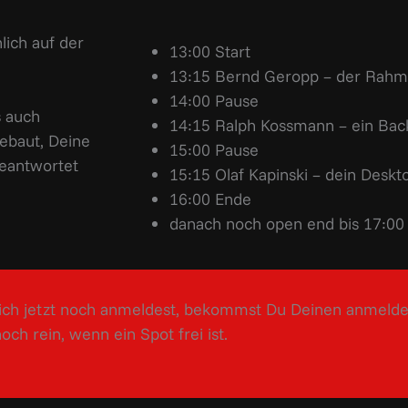
lich auf der
13:00 Start
13:15 Bernd Geropp – der Rah
14:00 Pause
s auch
14:15 Ralph Kossmann – ein Ba
gebaut, Deine
15:00 Pause
beantwortet
15:15 Olaf Kapinski – dein Deskt
16:00 Ende
danach noch open end bis 17:00
ich jetzt noch anmeldest, bekommst Du Deinen anmeldel
ch rein, wenn ein Spot frei ist.