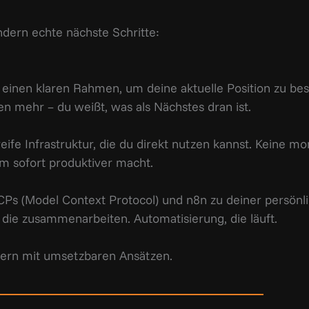
ndern echte nächste Schritte:
 einen klaren Rahmen, um deine aktuelle Position zu b
en mehr – du weißt, was als Nächstes dran ist.
ife Infrastruktur, die du direkt nutzen kannst. Keine mo
am sofort produktiver macht.
CPs (Model Context Protocol) und n8n zu deiner persönli
, die zusammenarbeiten. Automatisierung, die läuft.
dern mit umsetzbaren Ansätzen.