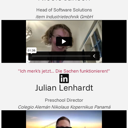
Head of Software Solutions
item Industrietechnik GmbH
"Ich merk's jetzt... Die Sachen funktionieren!"
Julian Lenhardt
Preschool Director
Colegio Alemán Nikolaus Kopernikus Panamá