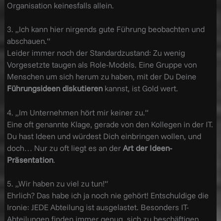
Organisation keinesfalls allein.
3. „Ich kann hier nirgends gute Führung beobachten und
abschauen.“
Leider immer noch der Standardzustand: Zu wenig
Vorgesetzte taugen als Role-Models. Eine Gruppe von
Menschen um sich herum zu haben, mit der Du Deine
Führungsideen diskutieren
kannst, ist Gold wert.
4. „Im Unternehmen hört mir keiner zu.“
Eine oft genannte Klage, gerade von den Kollegen in der IT.
Du hast Ideen und würdest Dich einbringen wollen, und
doch… Nur zu oft liegt es an der
Art der Ideen-
Präsentation
.
5. „Wir haben zu viel zu tun!“
Ehrlich? Das habe ich ja noch nie gehört! Entschuldige die
Ironie: JEDE Abteilung ist ausgelastet. Besonders IT-
Abteilungen finden immer genug, sich zu beschäftigen.