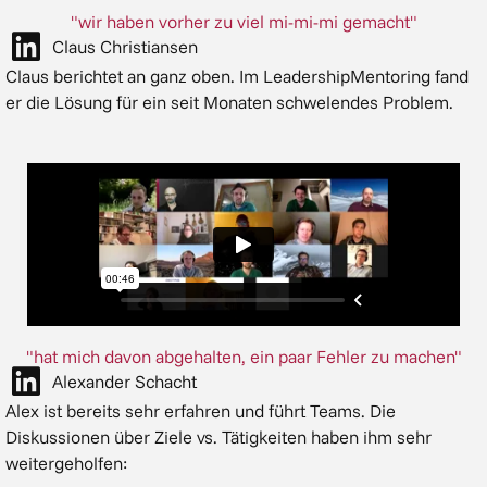
"wir haben vorher zu viel mi-mi-mi gemacht"
Claus Christiansen
Claus berichtet an ganz oben. Im LeadershipMentoring fand
er die Lösung für ein seit Monaten schwelendes Problem.
"hat mich davon abgehalten, ein paar Fehler zu machen"
Alexander Schacht
Alex ist bereits sehr erfahren und führt Teams. Die
Diskussionen über Ziele vs. Tätigkeiten haben ihm sehr
weitergeholfen: