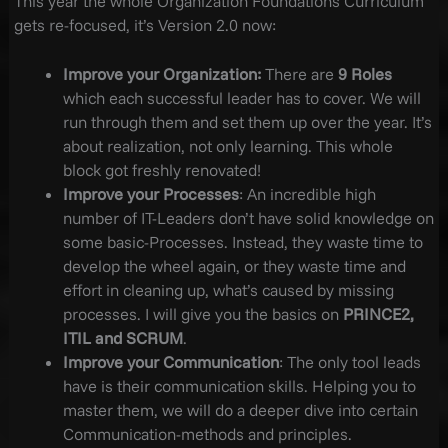
This year the whole Organization Foundations Curriculum
gets re-focused, it’s Version 2.0 now:
Improve your Organization:
There are
9 Roles
which each successful leader has to cover. We will
run through them and set them up over the year. It’s
about realization, not only learning. This whole
block got freshly renovated!
Improve your Processes
: An incredible high
number of IT-Leaders don’t have solid knowledge on
some basic-Processes. Instead, they waste time to
develop the wheel again, or they waste time and
effort in cleaning up, what’s caused by missing
processes. I will give you the basics on
PRINCE2,
ITIL and SCRUM
.
Improve your Communication
: The only tool leads
have is their communication skills. Helping you to
master them, we will do a deeper dive into certain
Communication-methods and principles.