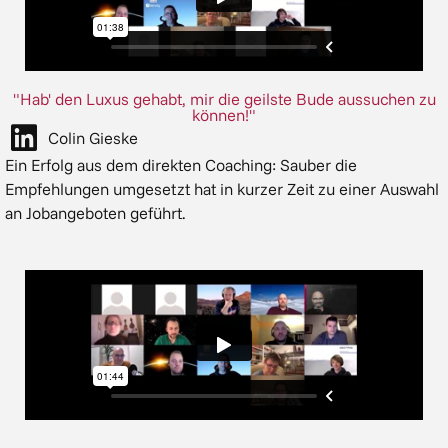
"Hab' den Luxus gehabt, mir die geilste Bude aussuchen zu
können!"
Colin Gieske
Ein Erfolg aus dem direkten Coaching: Sauber die
Empfehlungen umgesetzt hat in kurzer Zeit zu einer Auswahl
an Jobangeboten geführt.