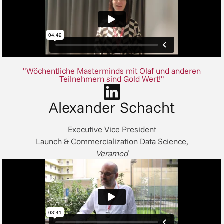
"Wöchentliche Masterminds mit Olaf und anderen
Teilnehmern sind Gold Wert!"
Alexander Schacht
Executive Vice President
Launch & Commercialization Data Science,
Veramed