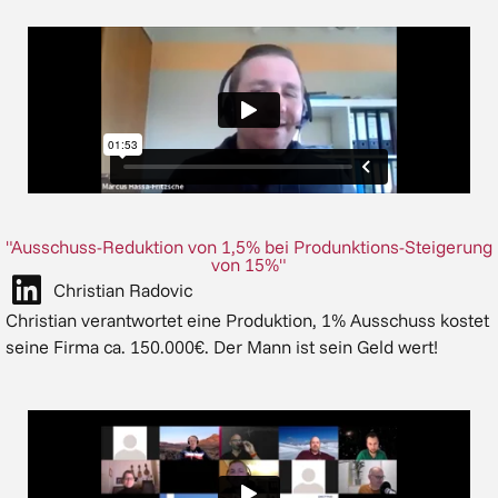
"Ausschuss-Reduktion von 1,5% bei Produnktions-Steigerung
von 15%"
Christian Radovic
Christian verantwortet eine Produktion, 1% Ausschuss kostet
seine Firma ca. 150.000€. Der Mann ist sein Geld wert!