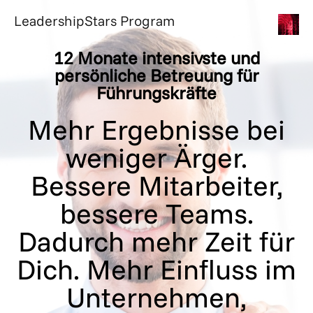
Skip
LeadershipStars Program
to
content
12 Monate intensivste und
persönliche Betreuung für
Führungskräfte
Mehr Ergebnisse bei
weniger Ärger.
Bessere Mitarbeiter,
bessere Teams.
Dadurch mehr Zeit für
Dich. Mehr Einfluss im
Unternehmen,