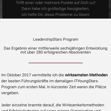
Trifft einer oder mehrere Punkte auf Dich zu?
Dann habe ich großartige Neuigkeiten.
Ich helfe Dir, diese Probleme zu lösen!
LeadershipStars Program
Das Ergebnis einer mittlerweile sechsjährigen Entwicklung
mit über 280 erfolgreichen Absolventen
Im Oktober 2017 vermittelte ich die
wirksamsten Methoden
der besten Führungskräfte im damaligen IT-YoungStars-
Program zum ersten Mal. In kürzester Zeit waren die Plätze
vergeben.
Jeder einzelne brannte darauf, die Wirksamkeitsmethoden
und Erfolgsstrategien auf seine eigene Organisation und