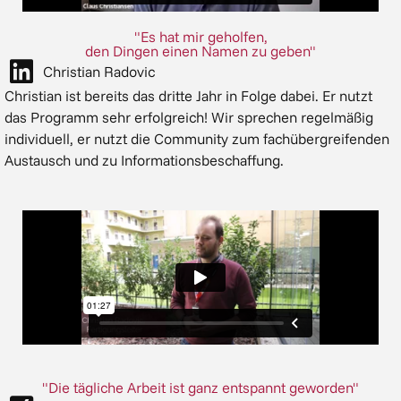
"Es hat mir geholfen,
den Dingen einen Namen zu geben"
Christian Radovic
Christian ist bereits das dritte Jahr in Folge dabei. Er nutzt
das Programm sehr erfolgreich! Wir sprechen regelmäßig
individuell, er nutzt die Community zum fachübergreifenden
Austausch und zu Informationsbeschaffung.
"Die tägliche Arbeit ist ganz entspannt geworden"