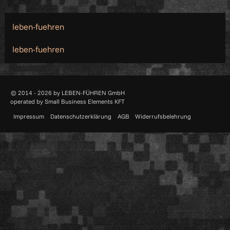
Skip
to
leben-fuehren
content
leben-fuehren
© 2014 - 2026 by
LEBEN-FÜHREN GmbH
operated by
Small Business Elements KFT
Impressum
Datenschutzerklärung
AGB
Widerrufsbelehrung