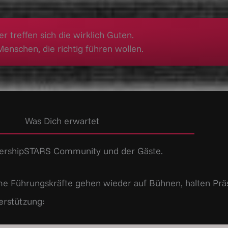
er treffen sich die wirklich Guten.
Menschen, die richtig führen wollen.
Was Dich erwartet
adershipSTARS Community und der Gäste.
ame Führungskräfte gehen wieder auf Bühnen, halten Prä
terstützung: