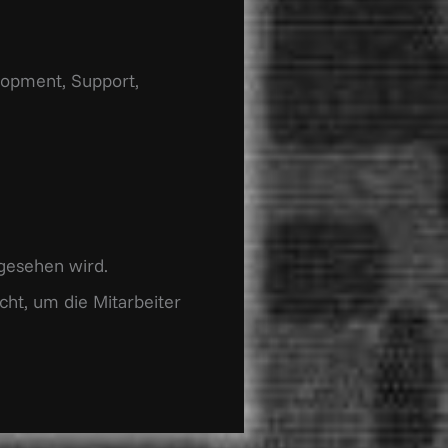
elopment, Support,
gesehen wird.
icht, um die Mitarbeiter