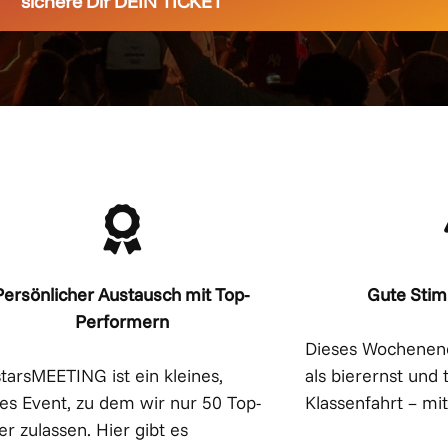
sichere Dir DEIN TICKET
Persönlicher Austausch mit Top-
Gute Sti
Performern
Dieses Wochenend
tarsMEETING ist ein kleines,
als bierernst und 
es Event, zu dem wir nur 50 Top-
Klassenfahrt – mit
r zulassen. Hier gibt es