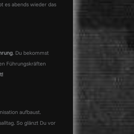
ibt es abends wieder das
hrung
. Du bekommst
ren Führungskräften
t!
nisation aufbaust.
lltag. So glänzt Du vor