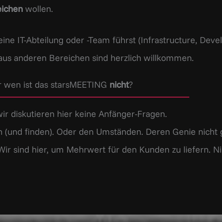
eichen
wollen.
eine IT-Abteilung oder -Team führst (Infrastructure, Dev
aus anderen Bereichen sind herzlich willkommen.
r wen ist das starsMEETING
nicht
?
wir diskutieren hier keine Anfänger-Fragen.
n (und finden). Oder den Umständen. Deren Genie nicht 
 (Wir sind hier, um Mehrwert für den Kunden zu liefern. N