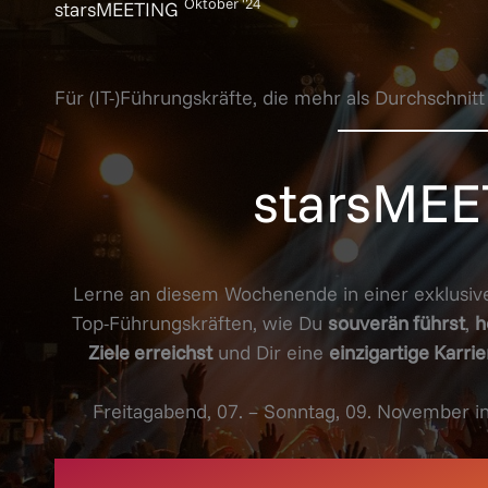
Oktober '24
starsMEETING
Für (IT-)Führungskräfte, die mehr als Durchschnitt
starsMEE
Lerne an diesem Wochenende in einer exklusi
Top-Führungskräften, wie Du
souverän führst
,
h
Ziele erreichst
und Dir eine
einzigartige Karrie
Freitagabend, 07. – Sonntag, 09. November 