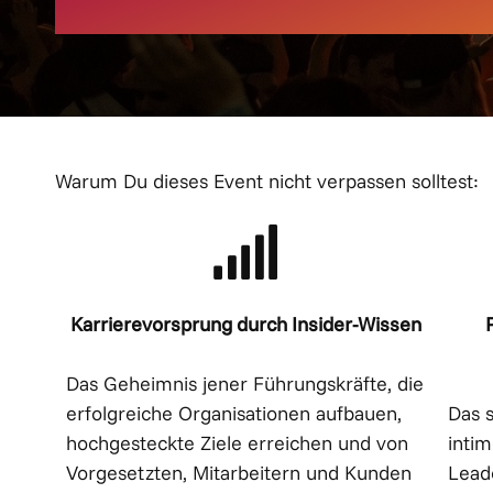
Warum Du dieses Event nicht verpassen solltest:
Karrierevorsprung durch Insider-Wissen
Das Geheimnis jener Führungskräfte, die
erfolgreiche Organisationen aufbauen,
Das s
hochgesteckte Ziele erreichen und von
intim
Vorgesetzten, Mitarbeitern und Kunden
Leade