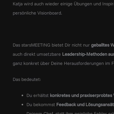
Katja wird auch wieder einige Übungen und Inspira
persönliche Visionboard.
Das starsMEETING bietet Dir nicht nur
geballtes 
auch direkt umsetzbare
Leadership-Methoden aus 
ganz konkret über Deine Herausforderungen im F
Das bedeutet:
Du erhältst
konkretes und praxiserprobtes
Du bekommst
Feedback und Lösungsansät
Deinem Chef, statt ihm peinliche Fehler er