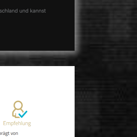
schland und kannst