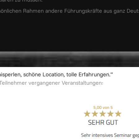
ersönlichen Rahmen andere Führungskräfte aus ganz Deut
isperlen, schöne Location, tolle Erfahrungen.”
Teilnehmer vergangener Veranstaltungen: