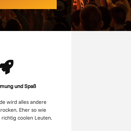
mmung und Spaß
e wird alles andere
trocken. Eher so wie
 richtig coolen Leuten.