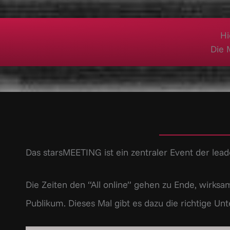
Hi
Die 
Das starsMEETING ist ein zentraler Event der le
Die Zeiten den “All online” gehen zu Ende, wirks
Publikum. Dieses Mal gibt es dazu die richtige Un