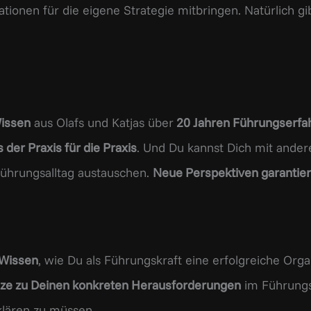
tionen für die eigene Strategie mitbringen. Natürlich g
Wissen
aus Olafs und Katjas über
20 Jahren Führungserfa
der Praxis für die Praxis
. Und Du kannst Dich mit ande
ührungsalltag austauschen.
Neue Perspektiven garantier
 Wissen
, wie Du als Führungskraft eine erfolgreiche Orga
ze zu Deinen konkreten Herausforderungen
im Führungsa
klären zu müssen.