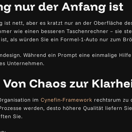
 nur der Anfang ist
 ist nett, aber es kratzt nur an der Oberfläche de
mer wie einen besseren Taschenrechner – sie ste
 ist, als würden Sie ein Formel-1-Auto nur zum Br
mdesign. Während ein Prompt eine einmalige Hilfe 
tes Unternehmen.
Von Chaos zur Klarhe
 Organisation im
Cynefin-Framework
rechtsrum zu 
 Prozesse werden, desto höhere Qualität liefern Si
ften Sie.
en: