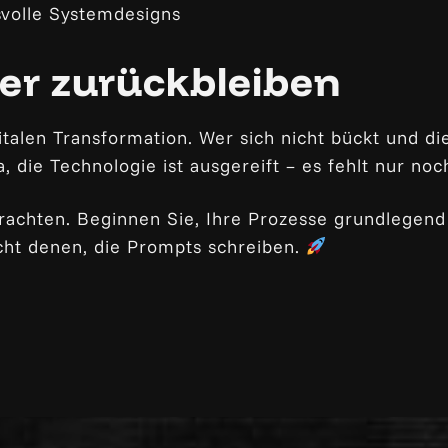
svolle Systemdesigns
der zurückbleiben
italen Transformation. Wer sich nicht bückt und di
a, die Technologie ist ausgereift – es fehlt nur no
etrachten. Beginnen Sie, Ihre Prozesse grundlegen
cht denen, die Prompts schreiben.