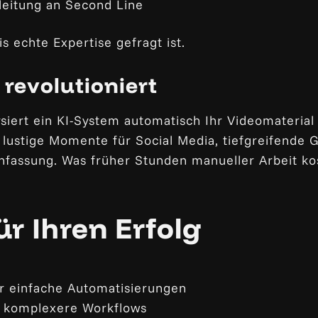
leitung an Second Line
 echte Expertise gefragt ist.
revolutioniert
iert ein KI-System automatisch Ihr Videomaterial 
 lustige Momente für Social Media, tiefgreifende
fassung. Was früher Stunden manueller Arbeit kos
r Ihren Erfolg
ür einfache Automatisierungen
nd komplexere Workflows