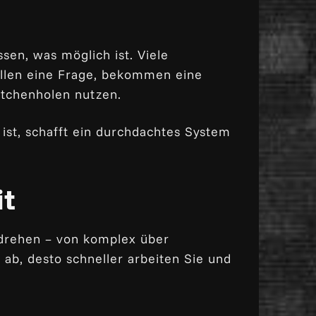
ssen, was möglich ist. Viele
llen eine Frage, bekommen eine
ötchenholen nutzen.
ist, schafft ein durchdachtes System
it
drehen – von komplex über
e ab, desto schneller arbeiten Sie und