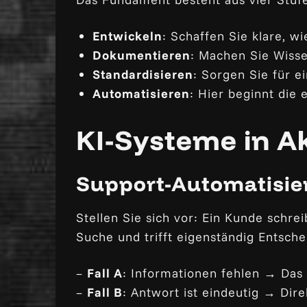
Entwickeln
: Schaffen Sie klare, w
Dokumentieren
: Machen Sie Wisse
Standardisieren
: Sorgen Sie für e
Automatisieren
: Hier beginnt die 
KI-Systeme in Ak
Support-Automatisie
Stellen Sie sich vor: Ein Kunde schreib
Suche und trifft eigenständig Entsch
–
Fall A
: Informationen fehlen → Das
–
Fall B
: Antwort ist eindeutig → Dir