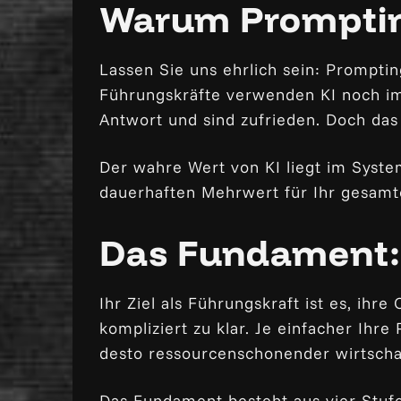
Warum Prompting
Lassen Sie uns ehrlich sein: Prompting
Führungskräfte verwenden KI noch im
Antwort und sind zufrieden. Doch das
Der wahre Wert von KI liegt im Syste
dauerhaften Mehrwert für Ihr gesam
Das Fundament: 
Ihr Ziel als Führungskraft ist es, ihre
kompliziert zu klar. Je einfacher Ihre
desto ressourcenschonender wirtscha
Das Fundament besteht aus vier Stuf