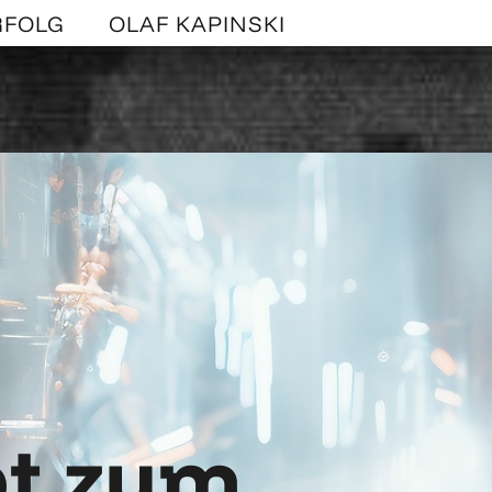
RFOLG
OLAF KAPINSKI
t zum