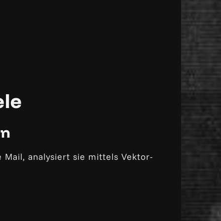
ele
on
Mail, analysiert sie mittels Vektor-