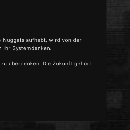
e Nuggets aufhebt, wird von der
ch Ihr Systemdenken.
d zu überdenken. Die Zukunft gehört