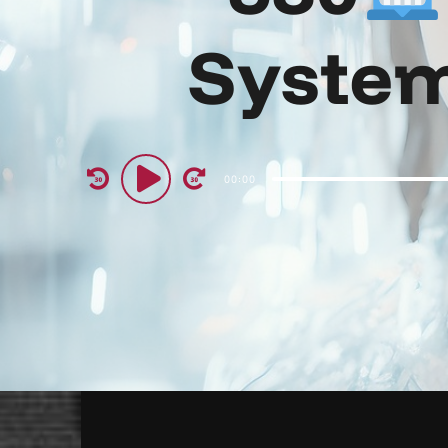
System
Audio
00:00
Player