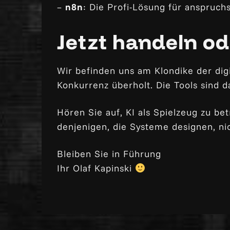
–
n8n
: Die Profi-Lösung für anspruch
Jetzt handeln o
Wir befinden uns am Klondike der dig
Konkurrenz überholt. Die Tools sind d
Hören Sie auf, KI als Spielzeug zu b
denjenigen, die Systeme designen, ni
Bleiben Sie in Führung
Ihr Olaf Kapinski