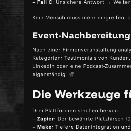
–
Fall C
: Unsichere Antwort → Weiter
Kein Mensch muss mehr eingreifen, bis
Event-Nachbereitung 
Nach einer Firmenveranstaltung analys
Kategorien: Testimonials von Kunden,
LinkedIn oder eine Podcast-Zusammen
eigenständig.
Die Werkzeuge fü
Drei Plattformen stechen hervor:
–
Zapier
: Der bewährte Platzhirsch f
–
Make
: Tiefere Datenintegration u