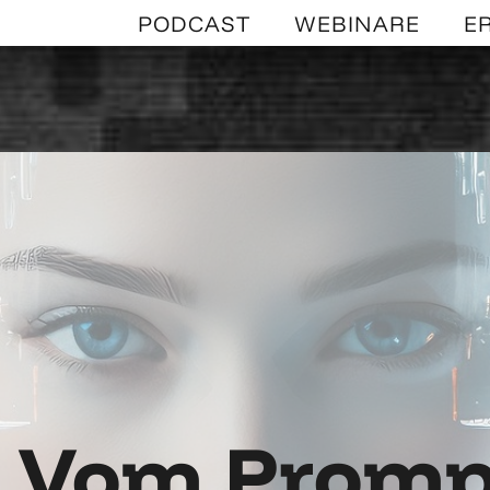
PODCAST
WEBINARE
E
Vom Promp