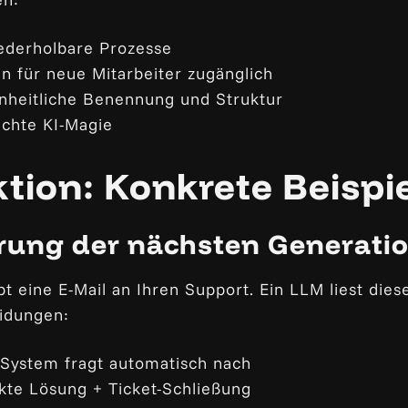
iederholbare Prozesse
n für neue Mitarbeiter zugänglich
inheitliche Benennung und Struktur
echte KI-Magie
tion: Konkrete Beispi
rung der nächsten Generati
t eine E-Mail an Ihren Support. Ein LLM liest diese 
eidungen:
 System fragt automatisch nach
ekte Lösung + Ticket-Schließung